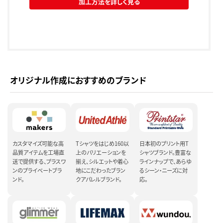
加工方法を詳しく見る
オリジナル作成におすすめのブランド
カスタマイズ可能な高
Tシャツをはじめ160以
日本初のプリント用T
品質アイテムを工場直
上のバリエーションを
シャツブランド。豊富な
送で提供する、プラスワ
揃え、シルエットや着心
ラインナップで、あらゆ
ンのプライベートブラ
地にこだわったブラン
るシーン・ニーズに対
ンド。
クアパレルブランド。
応。