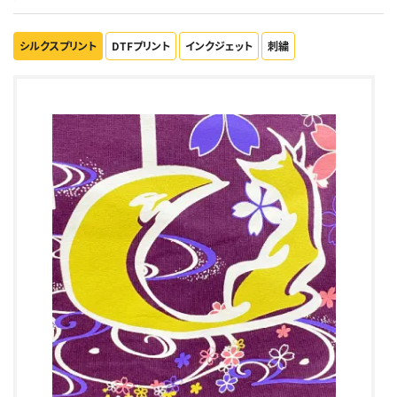
シルクスプリント
DTFプリント
インクジェット
刺繍