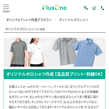
オリジナルTシャツ作成プラスワン
オリジナルポロシャツ
オリジナルポロシャツ
152 商品
オリジナルポロシャツ作成 【高品質プリント・刺繍OK】
企業ユニフォームやスポーツシーン、クールビズにオリジナルプリントのポ
ロシャツはいかがですか？プラスワンではドライやUVカットなどの多機能
なポロシャツや、おしゃれなデザイン性のあるポロシャツまで豊富に取り
そろえております。キッズやレディースサイズ、3L以上の大きいサイズなど、
幅広いサイズにも対応しております。オリジナルポロシャツをつくるならプ