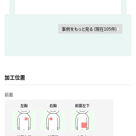
事例をもっと見る（現在105件）
加工位置
前面
左胸
右胸
前面左下