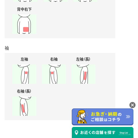
背中右下
袖
左袖
右袖
左袖（長）
右袖（長）