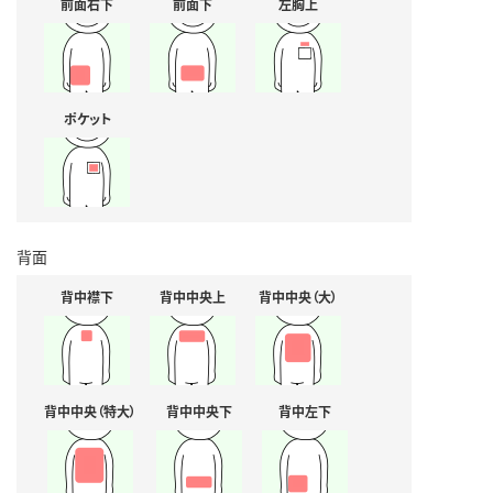
前面右下
前面下
左胸上
ポケット
背面
背中襟下
背中中央上
背中中央（大）
背中中央（特大）
背中中央下
背中左下