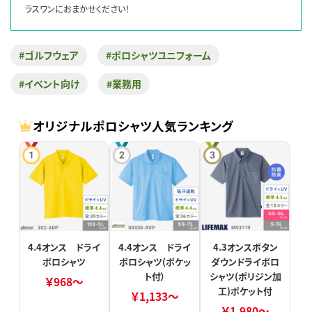
ラスワンにおまかせください！
#ゴルフウェア
#ポロシャツユニフォーム
#イベント向け
#業務用
オリジナルポロシャツ人気ランキング
4.4オンス ドライ
4.4オンス ドライ
4.3オンスボタン
ポロシャツ
ポロシャツ(ポケッ
ダウンドライポロ
ト付）
シャツ(ポリジン加
￥968～
工)ポケット付
￥1,133～
￥1,980～