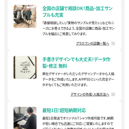
全国の店舗で相談OK！
商品・加工サン
プルも充実
「直接相談したい」「実物のサンプルが見たい」などのニ
ーズにお答えできるよう、全国の店舗に商品・加工サン
プルを幅広くご用意しております。
プラスワンの店舗一覧へ
手書きデザインでも大丈夫！
データ作
製・修正 無料
弊社デザイナーがいただいたデザインデータから入稿
データをご作成いたします。AIやPSDといった完全デー
タがなくてもご利用いただけます。
デザインの作成・入稿方法へ
最短1日！超短納期対応
最短1日発送でオリジナルTシャツ作成可能です。納期
が短い場合でも迅速にご対応・ご提案いたしますので
ご安心ください。※枚数やデザインによってお受けでき