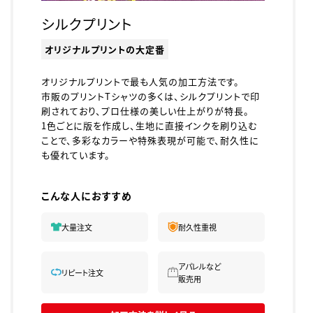
シルクプリント
オリジナルプリントの大定番
オリジナルプリントで最も人気の加工方法です。
市販のプリントTシャツの多くは、シルクプリントで印
刷されており、プロ仕様の美しい仕上がりが特長。
1色ごとに版を作成し、生地に直接インクを刷り込む
ことで、多彩なカラーや特殊表現が可能で、耐久性に
も優れています。
こんな人におすすめ
大量注文
耐久性重視
アパレルなど
リピート注文
販売用