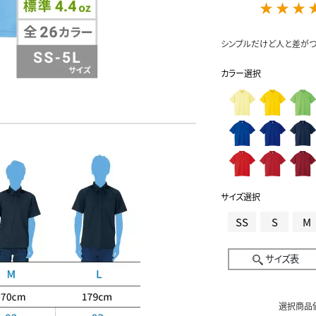
★ ★ ★ 
シンプルだけど人と差がつ
カラー選択
サイズ選択
SS
S
M
サイズ表
選択商品