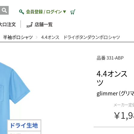
会員登録 / ログイン
▼
大口注文
店舗一覧
半袖ポロシャツ
4.4オンス ドライボタンダウンポロシャツ
品番 331-ABP
4.4オン
ツ
glimmer（グリ
メーカー定
￥1,