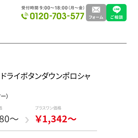
ス ドライボタンダウンポロシャ
マー）
価
プラスワン価格
980～
￥1,342～