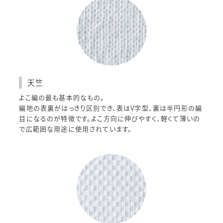
天竺
よこ編の最も基本的なもの。
編地の表裏がはっきり区別でき、表はV字型、裏は半円形の編
目になるのが特徴です。よこ方向に伸びやすく、軽くて薄いの
で広範囲な用途に使用されています。