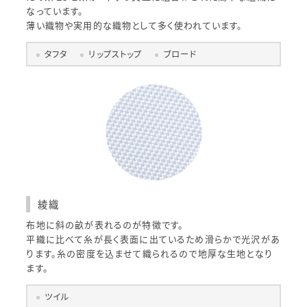
なっています。
薄い織物や実用的な織物として多く使われています。
タフタ
リップストップ
ブロード
綾織
布地に斜の畝が表れるのが特徴です。
平織に比べて糸が長く表面に出ているため滑らかで光沢があ
ります。糸の密度を込ませて織られるので地厚な生地となり
ます。
ツイル