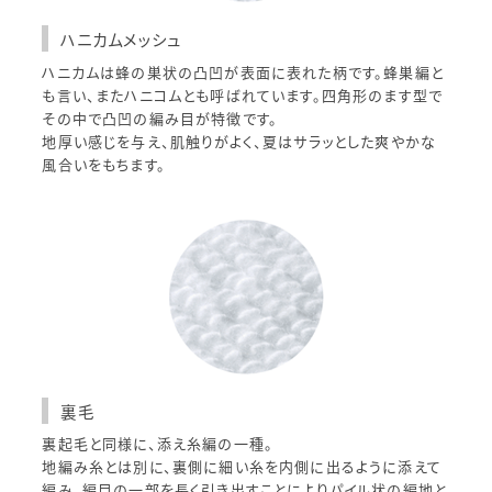
ハニカムメッシュ
ハニカムは蜂の巣状の凸凹が表面に表れた柄です。蜂巣編と
も言い、またハニコムとも呼ばれています。四角形のます型で
その中で凸凹の編み目が特徴です。
地厚い感じを与え、肌触りがよく、夏はサラッとした爽やかな
風合いをもちます。
裏毛
裏起毛と同様に、添え糸編の一種。
地編み糸とは別に、裏側に細い糸を内側に出るように添えて
編み、編目の一部を長く引き出すことによりパイル状の編地と