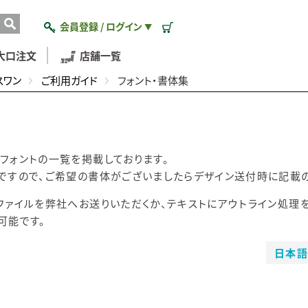
会員登録 / ログイン
▼
大口注文
店舗一覧
スワン
ご利用ガイド
フォント・書体集
フォントの一覧を掲載しております。
ですので、ご希望の書体がございましたらデザイン送付時に記載の番号
ファイルを弊社へお送りいただくか、テキストにアウトライン処理
可能です。
日本語