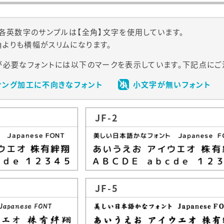
各英数字のサンプルは【全角】文字を使用しています。
よりも横幅がスリムになります。
必要なフォントには以下のマークを表示しています。下記点にご
ィング加工に不向きなフォント
小文字が無いフォント
JF-2
JF-5