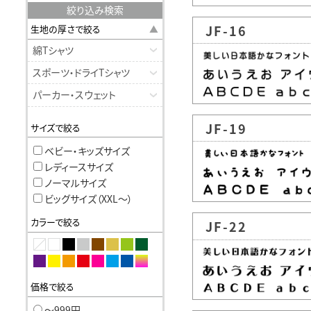
絞り込み検索
JF-16
生地の厚さで絞る
綿Tシャツ
スポーツ・ドライTシャツ
パーカー・スウェット
JF-19
サイズで絞る
ベビー・キッズサイズ
レディースサイズ
ノーマルサイズ
ビッグサイズ（XXL〜）
カラーで絞る
JF-22
価格で絞る
〜999円