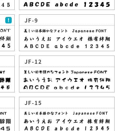
JF-9
JF-12
JF-15