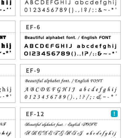
EF-6
EF-9
EF-12