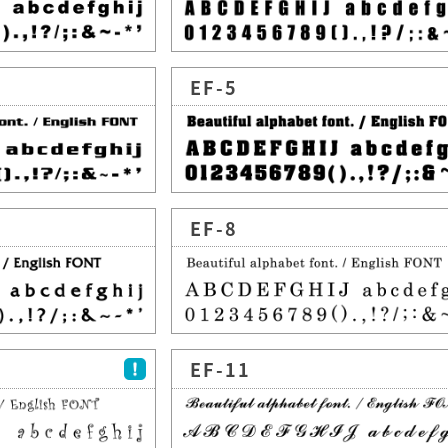
EF-5
EF-8
EF-11