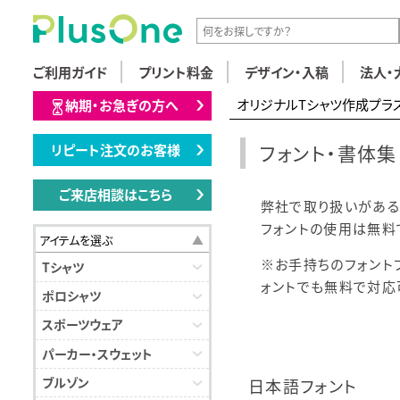
ご利用ガイド
プリント料金
デザイン・入稿
法人・
オリジナルTシャツ作成プラ
納期・お急ぎの方へ
フォント・書体集
リピート注文のお客様
ご来店相談はこちら
弊社で取り扱いがある
フォントの使用は無料
アイテムを選ぶ
※お手持ちのフォント
Tシャツ
ォントでも無料で対応
ポロシャツ
スポーツウェア
パーカー・スウェット
ブルゾン
日本語フォント