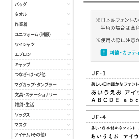
バッグ
タオル
日本語フォントの
作業着
半角の場合は全角
ユニフォーム（制服）
使用の際に注意が
ワイシャツ
刺繍・カッテ
エプロン
キャップ
JF-1
つなぎ・はっぴ他
マグカップ・タンブラー
文具・ステーショナリー
雑貨・生活
ソックス
JF-4
マスク
アイテム（その他）