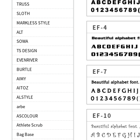
TRUSS
SLOTH
MARKLESS STYLE
EF-4
ALT
SOWA
TS DESIGN
EVENRIVER
BURTLE
EF-7
AIMY
AITOZ
ALSTYLE
arbe
EF-10
ASCOLOUR
Athlete Scrub
Bag Base