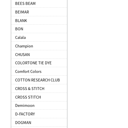
BEES BEAM
BEIMAR
BLANK
BON
Calala
Champion
CHUSAN
COLORTONE TIE DYE
Comfort Colors
COTTON RESEARCH CLUB
CROSS & STITCH
CROSS STITCH
Demimoon
D-FACTORY
DOGMAN