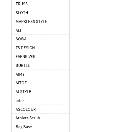
TRUSS
SLOTH
MARKLESS STYLE
ALT
SOWA
TS DESIGN
EVENRIVER
BURTLE
AIMY
AITOZ
ALSTYLE
arbe
ASCOLOUR
Athlete Scrub
Bag Base