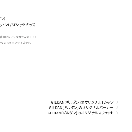
ダン）
コットンL/STシャツ キッズ
/ 綿100％ アメリカで人気NO.1
ャツのジュニアサイズです。
GILDAN(ギルダン)のオリジナルTシャツ
GILDAN(ギルダン)のオリジナルパーカー
GILDAN(ギルダン)のオリジナルスウェット