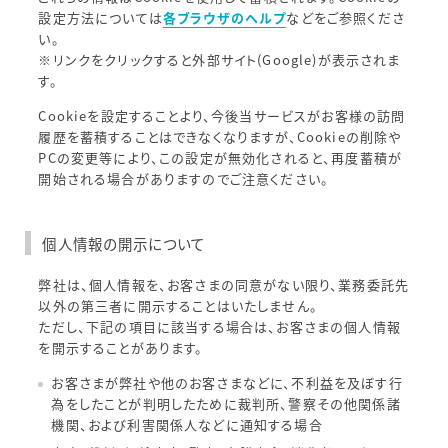
設定方法については
各ブラウザのヘルプ
などをご参照くださ
い。
※リンクをクリックすると外部サイト(Google)が表示されま
す。
Cookieを設定することより、今後当サービスがお客様の訪問
履歴を蓄積することはできなくなりますが、Cookieの削除や
PCの変更等により、この設定が無効化されると、再度蓄積が
開始される場合がありますのでご注意ください。
個人情報の開示について
弊社は、個人情報を、お客さまの同意がない限り、業務委託先
以外の第三者に開示することはいたしません。
ただし、下記の項目に該当する場合は、お客さまの個人情報
を開示することがあります。
お客さまが弊社や他のお客さまなどに、不利益を及ぼす行
為をしたことが判明したために裁判所、警察その他関係諸
機関、および利害関係人などに通知する場合