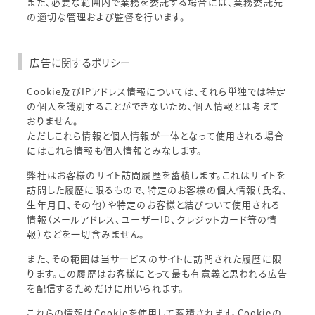
また、必要な範囲内で業務を委託する場合には、業務委託先
の適切な管理および監督を行います。
広告に関するポリシー
Cookie及びIPアドレス情報については、それら単独では特定
の個人を識別することができないため、個人情報とは考えて
おりません。
ただしこれら情報と個人情報が一体となって使用される場合
にはこれら情報も個人情報とみなします。
弊社はお客様のサイト訪問履歴を蓄積します。これはサイトを
訪問した履歴に限るもので、特定のお客様の個人情報（氏名、
生年月日、その他）や特定のお客様と結びついて使用される
情報（メールアドレス、ユーザーID、クレジットカード等の情
報）などを一切含みません。
また、その範囲は当サービスのサイトに訪問された履歴に限
ります。この履歴はお客様にとって最も有意義と思われる広告
を配信するためだけに用いられます。
これらの情報はCookieを使用して蓄積されます。Cookieの