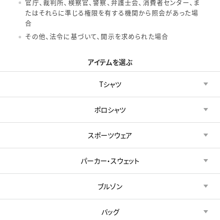
官庁、裁判所、検察官、警察、弁護士会、消費者センター、ま
たはそれらに準じる権限を有する機関から照会があった場
合
その他、法令に基づいて、開示を求められた場合
アイテムを選ぶ
Tシャツ
ポロシャツ
スポーツウェア
パーカー・スウェット
ブルゾン
バッグ