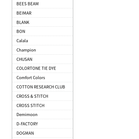
BEES BEAM
BEIMAR
BLANK
BON
Calala
Champion
CHUSAN
COLORTONE TIE DYE
Comfort Colors
COTTON RESEARCH CLUB
CROSS & STITCH
CROSS STITCH
Demimoon
D-FACTORY
DOGMAN