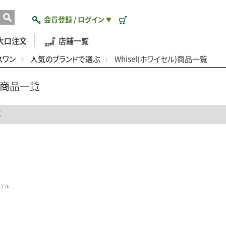
会員登録 / ログイン
▼
大口注文
店舗一覧
スワン
人気のブランドで選ぶ
Whisel(ホワイセル)商品一覧
ル)商品一覧
点
ステル