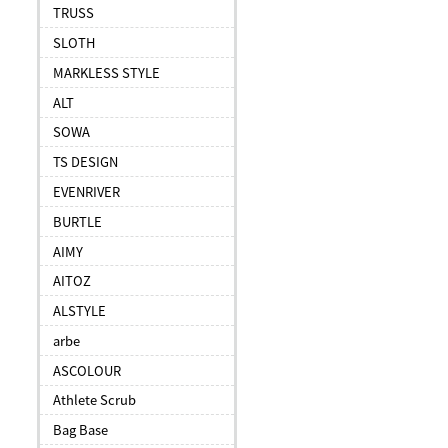
TRUSS
SLOTH
MARKLESS STYLE
ALT
SOWA
TS DESIGN
EVENRIVER
BURTLE
AIMY
AITOZ
ALSTYLE
arbe
ASCOLOUR
Athlete Scrub
Bag Base