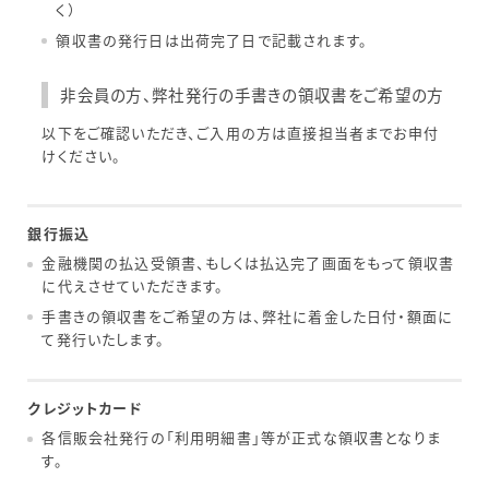
く）
領収書の発行日は出荷完了日で記載されます。
非会員の方、弊社発行の手書きの領収書をご希望の方
以下をご確認いただき、ご入用の方は直接担当者までお申付
けください。
銀行振込
金融機関の払込受領書、もしくは払込完了画面をもって領収書
に代えさせていただきます。
手書きの領収書をご希望の方は、弊社に着金した日付・額面に
て発行いたします。
クレジットカード
各信販会社発行の「利用明細書」等が正式な領収書となりま
す。