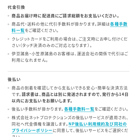
代金引換
商品お届け時に配送員にご請求総額をお支払いください。
商品代・送料の他に代引手数料が掛かります。詳細は
各種手数
料一覧
をご確認ください。
クレジットカードをご利用の場合は、ご注文時にお申し付けくだ
さい（タッチ決済のみのご対応となります）。
伊豆諸島・小笠原諸島のお客様は、運送会社の関係で代引はご
利用になれません。
後払い
商品の到着を確認してから支払いできる安心・簡単な決済方法
です。
請求書は、商品とは別に発送されますので、発行から14日
以内にお支払いをお願いします。
後払い手数料が掛かります。
各種手数料一覧
をご確認ください。
株式会社ネットプロテクションズの後払いサービスが適用され、
同社へ代金債権を譲渡します。
NP後払い利用規約及び同社の
プライバシーポリシー
に同意して、後払いサービスをご選択くだ
さい。