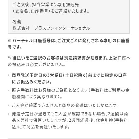
ご注文後、担当営業より専用振込先
（支店名、口座番号）をご連絡いたします。
名義
株式会社 プラスワンインターナショナル
※
バーチャル口座番号は、ご注文ごとに発行される専用の口座番
号です。
※
後払いをご選択のお客様は別途請求書が届きます。
上記口座へ
の振込みは必要ございません。
商品発送予定日の3営業日(土日祝除く)前までに指定の口座
にお振込みください。
振込手数料はお客様のご負担となります（手数料はご利用の金
融機関により異なります）。
ご入金が確認できませんと商品の発送はいたしかねます。
発送予定日が過ぎてもご入金が確認できない場合、2週間は商
品を弊社で保管いたしますが、2週間経過後、代金引換(手数料
込)にて商品を発送いたします。