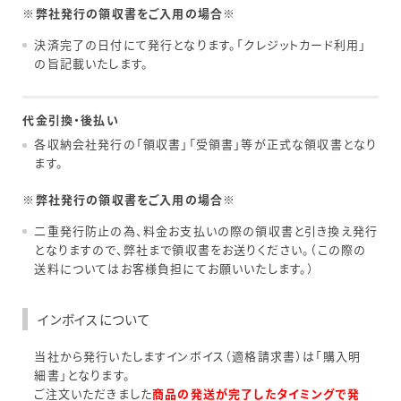
※弊社発行の領収書をご入用の場合※
決済完了の日付にて発行となります。「クレジットカード利用」
の旨記載いたします。
代金引換・後払い
各収納会社発行の「領収書」「受領書」等が正式な領収書となり
ます。
※弊社発行の領収書をご入用の場合※
二重発行防止の為、料金お支払いの際の領収書と引き換え発行
となりますので、弊社まで領収書をお送りください。（この際の
送料についてはお客様負担にてお願いいたします。）
インボイスについて
当社から発行いたしますインボイス（適格請求書）は「購入明
細書」となります。
ご注文いただきました
商品の発送が完了したタイミングで発