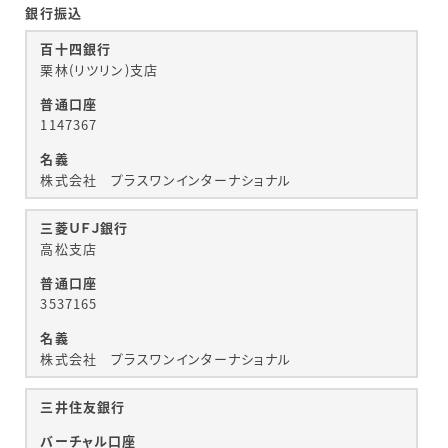
銀行振込
百十四銀行
栗林(リツリン)支店
普通口座
1147367
名義
株式会社 プラスワンインターナショナル
三菱ＵＦＪ銀行
高松支店
普通口座
3537165
名義
株式会社 プラスワンインターナショナル
三井住友銀行
バーチャル口座