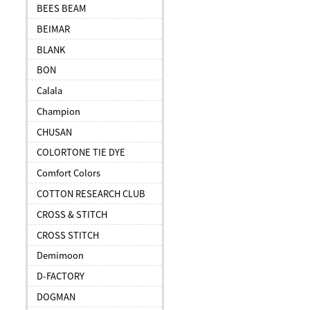
BEES BEAM
BEIMAR
BLANK
BON
Calala
Champion
CHUSAN
COLORTONE TIE DYE
Comfort Colors
COTTON RESEARCH CLUB
CROSS & STITCH
CROSS STITCH
Demimoon
D-FACTORY
DOGMAN