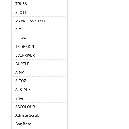
TRUSS
SLOTH
MARKLESS STYLE
ALT
SOWA
TS DESIGN
EVENRIVER
BURTLE
AIMY
AITOZ
ALSTYLE
arbe
ASCOLOUR
Athlete Scrub
Bag Base