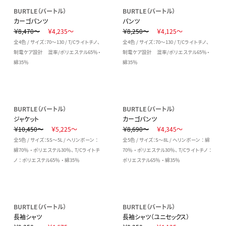
BURTLE（バートル）
BURTLE（バートル）
カーゴパンツ
パンツ
￥8,470～
￥4,235～
￥8,250～
￥4,125～
全4色 / サイズ：70～130 / T/Cライトチノ、
全4色 / サイズ：70～130 / T/Cライトチノ、
制電ケア設計 混率/ポリエステル65％・
制電ケア設計 混率/ポリエステル65％・
綿35％
綿35％
BURTLE（バートル）
BURTLE（バートル）
ジャケット
カーゴパンツ
￥10,450～
￥5,225～
￥8,690～
￥4,345～
全5色 / サイズ：SS～5L / ヘリンボーン ：
全5色 / サイズ：S～8L / ヘリンボーン ： 綿
綿70％ ・ ポリエステル30％、 T/Cライトチ
70％ ・ ポリエステル30％、 T/Cライトチノ ：
ノ ： ポリエステル65％ ・ 綿35％
ポリエステル65％ ・ 綿35％
BURTLE（バートル）
BURTLE（バートル）
長袖シャツ
長袖シャツ（ユニセックス）