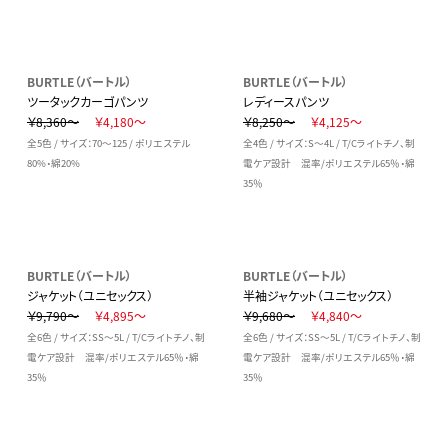
BURTLE（バートル）
BURTLE（バートル）
ツータックカーゴパンツ
レディースパンツ
￥8,360～
￥4,180～
￥8,250～
￥4,125～
全5色 / サイズ：70～125 / ポリエステル
全4色 / サイズ：S～4L / T/Cライトチノ、制
80%・綿20%
電ケア設計 混率/ポリエステル65％・綿
35％
BURTLE（バートル）
BURTLE（バートル）
ジャケット（ユニセックス）
半袖ジャケット（ユニセックス）
￥9,790～
￥4,895～
￥9,680～
￥4,840～
全6色 / サイズ：SS～5L / T/Cライトチノ、制
全6色 / サイズ：SS～5L / T/Cライトチノ、制
電ケア設計 混率/ポリエステル65％・綿
電ケア設計 混率/ポリエステル65％・綿
35％
35％