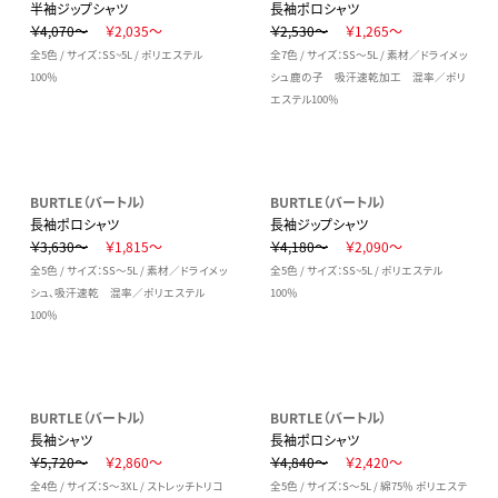
半袖ジップシャツ
長袖ポロシャツ
￥4,070～
￥2,035～
￥2,530～
￥1,265～
全5色 / サイズ：SS~5L / ポリエステル
全7色 / サイズ：SS～5L / 素材／ドライメッ
100％
シュ鹿の子 吸汗速乾加工 混率／ポリ
エステル100％
BURTLE（バートル）
BURTLE（バートル）
長袖ポロシャツ
長袖ジップシャツ
￥3,630～
￥1,815～
￥4,180～
￥2,090～
全5色 / サイズ：SS～5L / 素材／ドライメッ
全5色 / サイズ：SS~5L / ポリエステル
シュ、吸汗速乾 混率／ポリエステル
100％
100％
BURTLE（バートル）
BURTLE（バートル）
長袖シャツ
長袖ポロシャツ
￥5,720～
￥2,860～
￥4,840～
￥2,420～
全4色 / サイズ：S～3XL / ストレッチトリコ
全5色 / サイズ：S～5L / 綿75％ ポリエステ