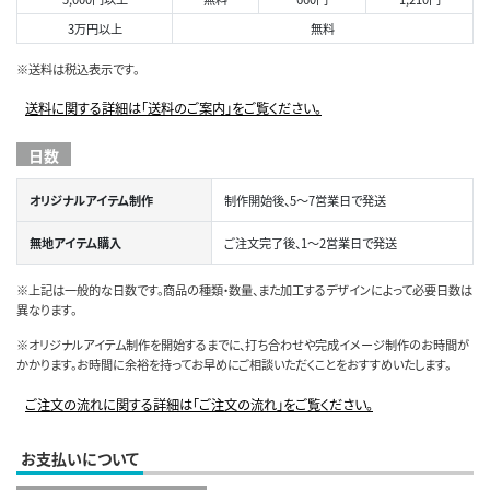
3万円以上
無料
※送料は税込表示です。
送料に関する詳細は「送料のご案内」をご覧ください。
日数
オリジナルアイテム制作
制作開始後、5～7営業日で発送
無地アイテム購入
ご注文完了後、1～2営業日で発送
※上記は一般的な日数です。商品の種類・数量、また加工するデザインによって必要日数は
異なります。
※オリジナルアイテム制作を開始するまでに、打ち合わせや完成イメージ制作のお時間が
かかります。お時間に余裕を持ってお早めにご相談いただくことをおすすめいたします。
ご注文の流れに関する詳細は「ご注文の流れ」をご覧ください。
お支払いについて