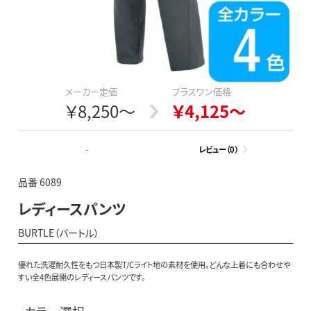
メーカー定価
プラスワン価格
￥8,250～
￥4,125～
-
レビュー（0）
品番 6089
レディースパンツ
BURTLE（バートル）
優れた洗濯耐久性をもつ日本製T/Cライト地の素材を使用。どんな上着にも合わせや
すい全4色展開のレディースパンツです。