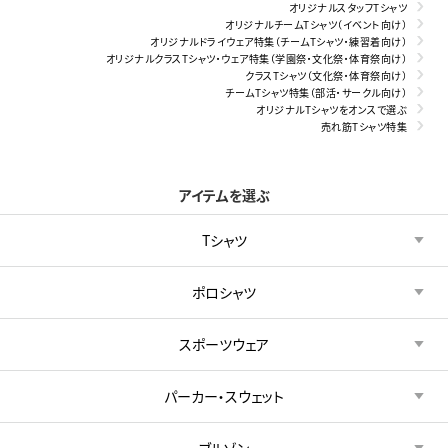
オリジナルスタッフTシャツ
オリジナルチームTシャツ（イベント向け）
オリジナルドライウェア特集（チームTシャツ・練習着向け）
オリジナルクラスTシャツ・ウェア特集（学園祭・文化祭・体育祭向け）
クラスTシャツ（文化祭・体育祭向け）
チームTシャツ特集（部活・サークル向け）
オリジナルTシャツをオンスで選ぶ
売れ筋Tシャツ特集
アイテムを選ぶ
Tシャツ
ポロシャツ
スポーツウェア
パーカー・スウェット
ブルゾン