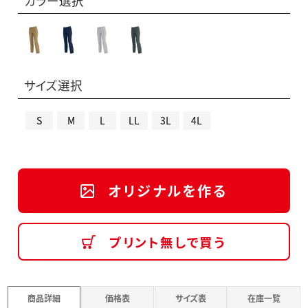
カラー選択
サイズ選択
S
M
L
LL
3L
4L
オリジナルを作る
プリント無しで買う
商品詳細
価格表
サイズ表
在庫一覧