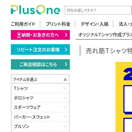
ご利用ガイド
プリント料金
デザイン・入稿
法人・
オリジナルTシャツ作成プラ
納期・お急ぎの方へ
売れ筋Tシャツ
リピート注文のお客様
ご来店相談はこちら
アイテムを選ぶ
Tシャツ
ポロシャツ
スポーツウェア
パーカー・スウェット
ブルゾン