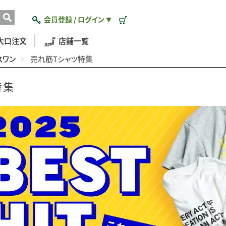
会員登録 / ログイン
▼
大口注文
店舗一覧
スワン
売れ筋Tシャツ特集
特集