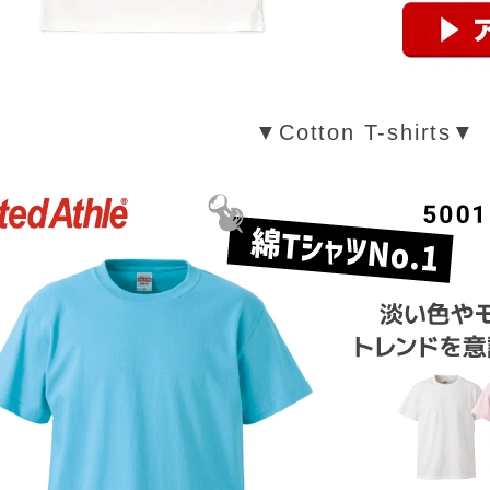
▼Cotton T-shirts▼