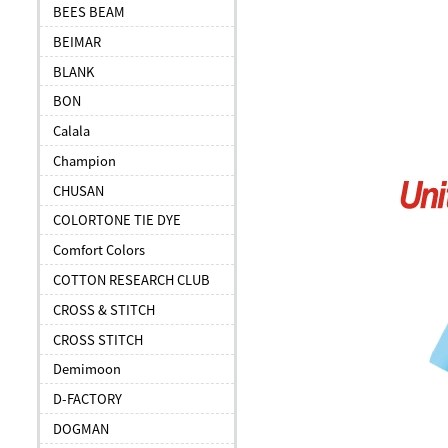
BEES BEAM
BEIMAR
BLANK
BON
Calala
Champion
CHUSAN
COLORTONE TIE DYE
Comfort Colors
COTTON RESEARCH CLUB
CROSS & STITCH
CROSS STITCH
Demimoon
D-FACTORY
DOGMAN