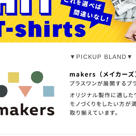
▼PICKUP BLAND▼