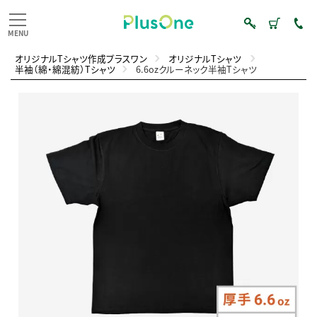
オリジナルTシャツ作成プラスワン
オリジナルTシャツ
半袖（綿・綿混紡）Tシャツ
6.6ozクルーネック半袖Tシャツ