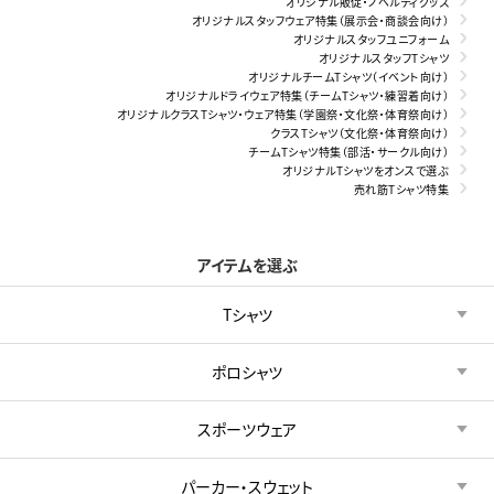
オリジナル販促・ノベルティグッズ
オリジナルスタッフウェア特集（展示会・商談会向け）
オリジナルスタッフユニフォーム
オリジナルスタッフTシャツ
オリジナルチームTシャツ（イベント向け）
オリジナルドライウェア特集（チームTシャツ・練習着向け）
オリジナルクラスTシャツ・ウェア特集（学園祭・文化祭・体育祭向け）
クラスTシャツ（文化祭・体育祭向け）
チームTシャツ特集（部活・サークル向け）
オリジナルTシャツをオンスで選ぶ
売れ筋Tシャツ特集
アイテムを選ぶ
Tシャツ
ポロシャツ
スポーツウェア
パーカー・スウェット