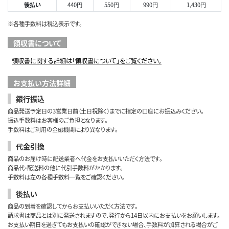
後払い
440円
550円
990円
1,430円
※各種手数料は税込表示です。
領収書について
領収書に関する詳細は「領収書について」をご覧ください。
お支払い方法詳細
銀行振込
商品発送予定日の3営業日前（土日祝除く）までに指定の口座にお振込みください。
振込手数料はお客様のご負担となります。
手数料はご利用の金融機関により異なります。
代金引換
商品のお届け時に配送業者へ代金をお支払いいただく方法です。
商品代・配送料の他に代引手数料がかかります。
手数料は左の各種手数料一覧をご確認ください。
後払い
商品の到着を確認してからお支払いいただく方法です。
請求書は商品とは別に発送されますので、発行から14日以内にお支払いをお願いします。
お支払い期日を過ぎてもお支払いの確認ができない場合、手数料が加算される場合がご