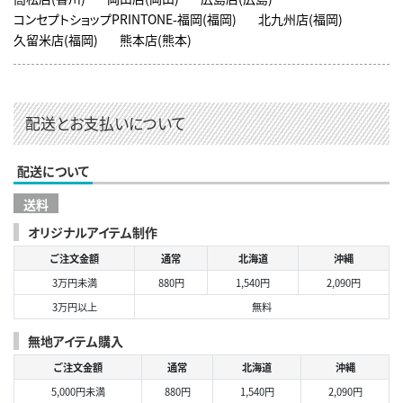
コンセプトショップPRINTONE-福岡(福岡)
北九州店(福岡)
久留米店(福岡)
熊本店(熊本)
配送とお支払いについて
配送について
送料
オリジナルアイテム制作
ご注文金額
通常
北海道
沖縄
3万円未満
880円
1,540円
2,090円
3万円以上
無料
無地アイテム購入
ご注文金額
通常
北海道
沖縄
5,000円未満
880円
1,540円
2,090円