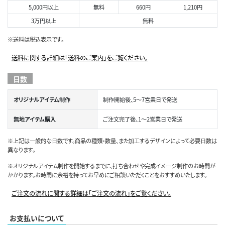
5,000円以上
無料
660円
1,210円
3万円以上
無料
※送料は税込表示です。
送料に関する詳細は「送料のご案内」をご覧ください。
日数
オリジナルアイテム制作
制作開始後、5～7営業日で発送
無地アイテム購入
ご注文完了後、1～2営業日で発送
※上記は一般的な日数です。商品の種類・数量、また加工するデザインによって必要日数は
異なります。
※オリジナルアイテム制作を開始するまでに、打ち合わせや完成イメージ制作のお時間が
かかります。お時間に余裕を持ってお早めにご相談いただくことをおすすめいたします。
ご注文の流れに関する詳細は「ご注文の流れ」をご覧ください。
お支払いについて