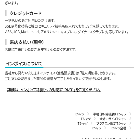
ざいます。
クレジットカード
一括払いのみご利用いただけます。
SSL暗号化技術と独自セキュリティ技術も取入れており、万全を期しております。
VISA、JCB、Mastercard、アメリカン・エキスプレス、ダイナースクラブに対応しています。
来店支払い（現金）
店舗にご来店いただきお支払いいただく方法です。
インボイスについて
当社から発行いたしますインボイス（適格請求書）は「購入明細書」となります。
ご注文いただきました商品の発送が完了したタイミングで発行いたします。
詳細は「インボイス制度への対応について」をご覧ください。
Tシャツ
半袖（綿・綿混紡）Tシャツ
Tシャツ
大きいサイズTシャツ
Tシャツ
プラスワン限定Tシャツ
Tシャツ
Tシャツ全種