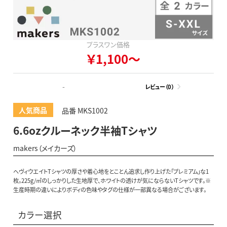
プラスワン価格
￥1,100～
-
レビュー（0）
人気商品
品番 MKS1002
6.6ozクルーネック半袖Tシャツ
makers（メイカーズ）
ヘヴィウエイトTシャツの厚さや着心地をとことん追求し作り上げた「プレミアム」な1
枚。225g/㎡のしっかりした生地厚で、ホワイトの透けが気にならないTシャツです。※
生産時期の違いによりボディの色味やタグの仕様が一部異なる場合がございます。
カラー選択