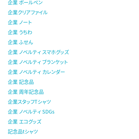
企業 ボールペン
企業クリアファイル
企業 ノート
企業 うちわ
企業 ふせん
企業 ノベルティ スマホグッズ
企業 ノベルティ ブランケット
企業 ノベルティ カレンダー
企業 記念品
企業 周年記念品
企業スタッフTシャツ
企業 ノベルティ SDGs
企業 エコグッズ
記念品tシャツ