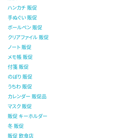
ハンカチ 販促
手ぬぐい 販促
ボールペン 販促
クリアファイル 販促
ノート 販促
メモ帳 販促
付箋 販促
のぼり 販促
うちわ 販促
カレンダー 販促品
マスク 販促
販促 キーホルダー
冬 販促
販促 飲食店