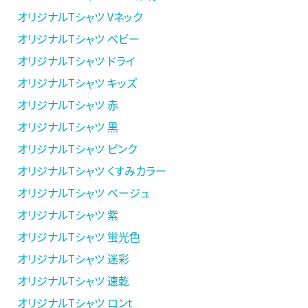
オリジナルTシャツ Vネック
オリジナルTシャツ ベビー
オリジナルTシャツ ドライ
オリジナルTシャツ キッズ
オリジナルTシャツ 赤
オリジナルTシャツ 黒
オリジナルTシャツ ピンク
オリジナルTシャツ くすみカラー
オリジナルTシャツ ベージュ
オリジナルTシャツ 紫
オリジナルTシャツ 蛍光色
オリジナルTシャツ 迷彩
オリジナルTシャツ 速乾
オリジナルTシャツ ロンt