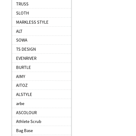
TRUSS
SLOTH
MARKLESS STYLE
ALT
SOWA
TS DESIGN
EVENRIVER
BURTLE
AIMY
AITOZ
ALSTYLE
arbe
ASCOLOUR
Athlete Scrub
Bag Base