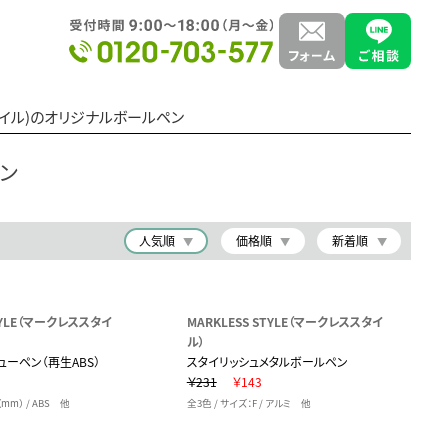
ススタイル)のオリジナルボールペン
ペン
人気順
価格順
新着順
STYLE（マークレススタイ
MARKLESS STYLE（マークレススタイ
ル）
ューペン（再生ABS）
スタイリッシュメタルボールペン
￥231
￥143
（mm） / ABS 他
全3色 / サイズ：F / アルミ 他