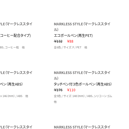
STYLE（マークレススタイ
MARKLESS STYLE（マークレススタイ
ル）
(コーヒー配合タイプ)
エコボールペン(再生PET)
￥132
￥88
/ ABS、コーヒー粒 他
全6色 / サイズ：F / PET 他
STYLE（マークレススタイ
MARKLESS STYLE（マークレススタイ
ル）
ペン（再生ABS）
タッチペン付３色ボールペン（再生ABS）
￥176
￥110
×146（mm） / ABS 他
全5色 / サイズ：148（mm） / ABS、シリコーンゴム
他
STYLE（マークレススタイ
MARKLESS STYLE（マークレススタイ