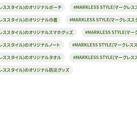
マークレススタイル)のオリジナルポーチ
#MARKLESS STYLE(マーク
マークレススタイル)のオリジナル巾着
#MARKLESS STYLE(マークレ
マークレススタイル)のオリジナルスマホグッズ
#MARKLESS STYLE
マークレススタイル)のオリジナルノート
#MARKLESS STYLE(マーク
マークレススタイル)のオリジナルタオル
#MARKLESS STYLE(マーク
マークレススタイル)のオリジナル防災グッズ