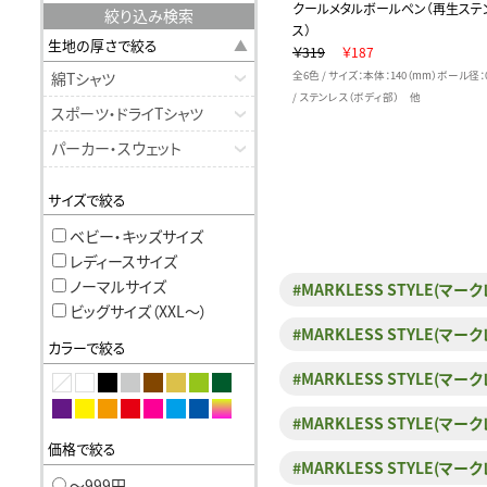
クールメタルボールペン（再生ステ
絞り込み検索
ス）
生地の厚さで絞る
￥319
￥187
綿Tシャツ
全6色 / サイズ：本体：140（mm）ボール径：
/ ステンレス（ボディ部） 他
スポーツ・ドライTシャツ
パーカー・スウェット
サイズで絞る
ベビー・キッズサイズ
レディースサイズ
ノーマルサイズ
#MARKLESS STYLE(マ
ビッグサイズ（XXL〜）
#MARKLESS STYLE(
カラーで絞る
#MARKLESS STYLE
#MARKLESS STYLE(
価格で絞る
#MARKLESS STYLE(
〜999円