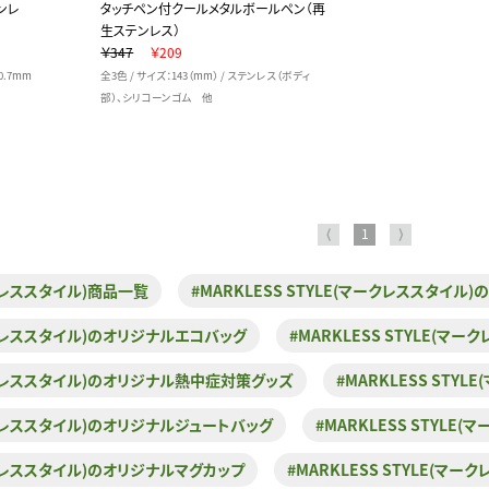
ンレ
タッチペン付クールメタルボールペン（再
生ステンレス）
￥347
￥209
0.7mm
全3色 / サイズ：143（mm） / ステンレス（ボディ
部）、シリコーンゴム 他
⟨
1
⟩
ークレススタイル)商品一覧
#MARKLESS STYLE(マークレススタイル
マークレススタイル)のオリジナルエコバッグ
#MARKLESS STYLE(
(マークレススタイル)のオリジナル熱中症対策グッズ
#MARKLESS ST
マークレススタイル)のオリジナルジュートバッグ
#MARKLESS STYL
マークレススタイル)のオリジナルマグカップ
#MARKLESS STYLE(