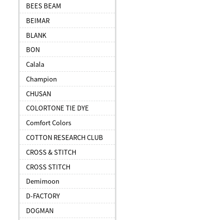
BEES BEAM
BEIMAR
BLANK
BON
Calala
Champion
CHUSAN
COLORTONE TIE DYE
Comfort Colors
COTTON RESEARCH CLUB
CROSS & STITCH
CROSS STITCH
Demimoon
D-FACTORY
DOGMAN