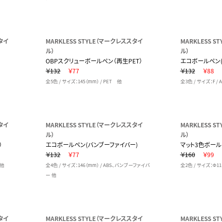
タイ
MARKLESS STYLE（マークレススタイ
MARKLESS 
ル）
ル）
OBPスクリューボールペン（再生PET）
エコボールペン
￥132
￥77
￥132
￥88
全5色 / サイズ：145（mm） / PET 他
全3色 / サイズ：F 
タイ
MARKLESS STYLE（マークレススタイ
MARKLESS 
ル）
ル）
）
エコボールペン(バンブーファイバー)
マット3色ボール
￥132
￥77
￥160
￥99
 他
全4色 / サイズ：146（mm） / ABS、バンブーファイバ
全2色 / サイズ：Φ11
ー 他
タイ
MARKLESS STYLE（マークレススタイ
MARKLESS 