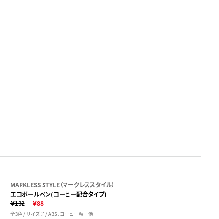
MARKLESS STYLE（マークレススタイル）
エコボールペン(コーヒー配合タイプ)
￥132
￥88
全3色 / サイズ：F / ABS、コーヒー粒 他