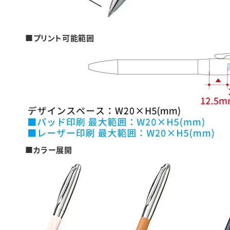
■プリント可能範囲
■カラー展開