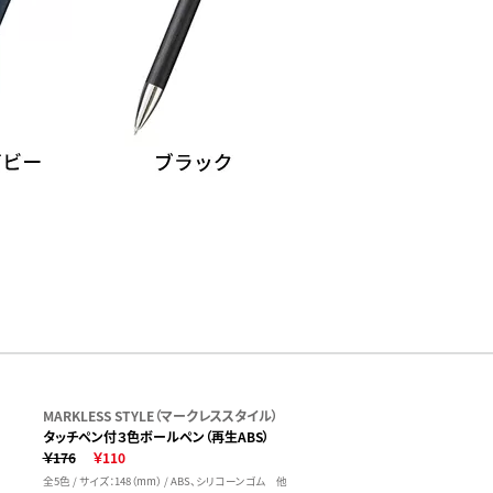
MARKLESS STYLE（マークレススタイル）
タッチペン付３色ボールペン（再生ABS）
￥176
￥110
全5色 / サイズ：148（mm） / ABS、シリコーンゴム 他