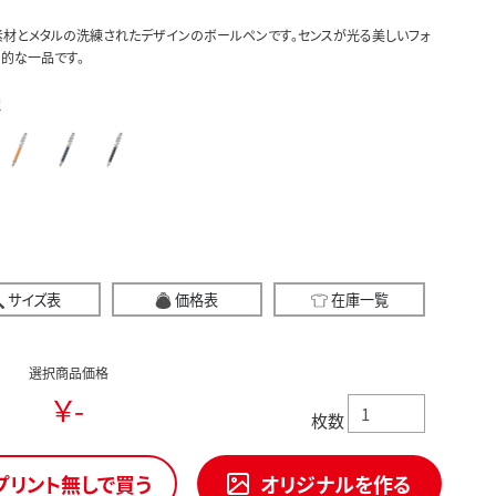
材とメタルの洗練されたデザインのボールペンです。センスが光る美しいフォ
的な一品です。
択
サイズ表
価格表
在庫一覧
選択商品価格
￥-
枚数
プリント無しで買う
オリジナルを作る