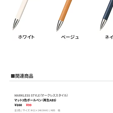
■関連商品
MARKLESS STYLE（マークレススタイル）
マット3色ボールペン（再生ABS）
￥160
￥99
全2色 / サイズ：Φ11×146（mm） / ABS 他