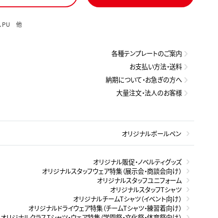
、PU 他
各種テンプレートのご案内
お支払い方法・送料
納期について・お急ぎの方へ
大量注文・法人のお客様
オリジナルボールペン
オリジナル販促・ノベルティグッズ
オリジナルスタッフウェア特集（展示会・商談会向け）
オリジナルスタッフユニフォーム
オリジナルスタッフTシャツ
オリジナルチームTシャツ（イベント向け）
オリジナルドライウェア特集（チームTシャツ・練習着向け）
オリジナルクラスTシャツ・ウェア特集（学園祭・文化祭・体育祭向け）