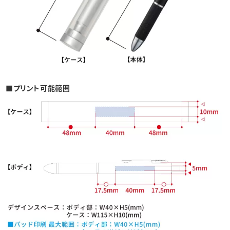
■プリント可能範囲