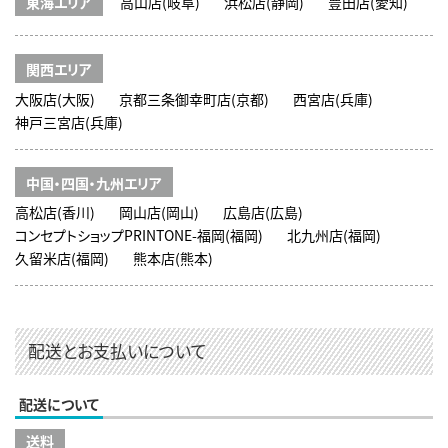
東海エリア
高山店(岐阜)
浜松店(静岡)
豊田店(愛知)
関西エリア
大阪店(大阪)
京都三条御幸町店(京都)
西宮店(兵庫)
神戸三宮店(兵庫)
中国・四国・九州エリア
高松店(香川)
岡山店(岡山)
広島店(広島)
コンセプトショップPRINTONE-福岡(福岡)
北九州店(福岡)
久留米店(福岡)
熊本店(熊本)
配送とお支払いについて
配送について
送料