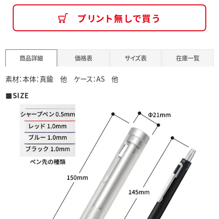
プリント無しで買う
商品詳細
価格表
サイズ表
在庫一覧
素材：本体：真鍮 他 ケース：AS 他
■SIZE