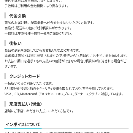
振込手数料はお客様のご負担となります。
手数料はご利用の金融機関により異なります。
代金引換
商品のお届け時に配送業者へ代金をお支払いいただく方法です。
商品代・配送料の他に代引手数料がかかります。
手数料は左の各種手数料一覧をご確認ください。
後払い
商品の到着を確認してからお支払いいただく方法です。
請求書は商品とは別に発送されますので、発行から14日以内にお支払いをお願いします。
お支払い期日を過ぎてもお支払いの確認ができない場合、手数料が加算される場合がご
ざいます。
クレジットカード
一括払いのみご利用いただけます。
SSL暗号化技術と独自セキュリティ技術も取入れており、万全を期しております。
VISA、JCB、Mastercard、アメリカン・エキスプレス、ダイナースクラブに対応しています。
来店支払い（現金）
店舗にご来店いただきお支払いいただく方法です。
インボイスについて