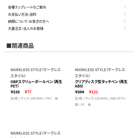
各種テンプレートのご案内
お支払い方法・送料
納期について・お急ぎの方へ
大量注文・法人のお客様
■関連商品
MARKLESS STYLE（マークレス
MARKLESS STYLE（マークレス
スタイル）
スタイル）
OBPスクリューボールペン（再生
クリアディスク型タッチペン（再生
PET）
ABS）
￥132
￥77
￥204
￥121
全5色 / サイズ：145（mm） / PET 他
全3色 / サイズ：123（mm） / ABS（ボディ
部）、PC 他
MARKLESS STYLE（マークレス