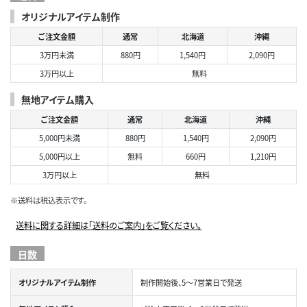
オリジナルアイテム制作
ご注文金額
通常
北海道
沖縄
3万円未満
880円
1,540円
2,090円
3万円以上
無料
無地アイテム購入
ご注文金額
通常
北海道
沖縄
5,000円未満
880円
1,540円
2,090円
5,000円以上
無料
660円
1,210円
3万円以上
無料
※送料は税込表示です。
送料に関する詳細は「送料のご案内」をご覧ください。
日数
オリジナルアイテム制作
制作開始後、5～7営業日で発送