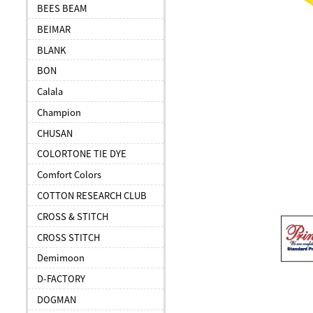
BEES BEAM
BEIMAR
BLANK
BON
Calala
Champion
CHUSAN
COLORTONE TIE DYE
Comfort Colors
COTTON RESEARCH CLUB
CROSS & STITCH
CROSS STITCH
Demimoon
D-FACTORY
DOGMAN