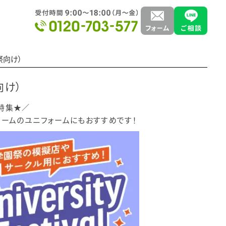
祭向け）
向け）
特集★／
チームのユニフォームにもおすすめです！