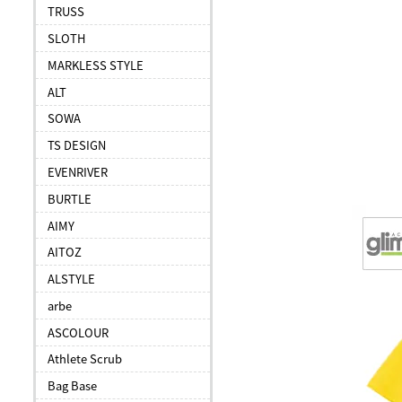
TRUSS
SLOTH
MARKLESS STYLE
ALT
SOWA
TS DESIGN
EVENRIVER
BURTLE
AIMY
AITOZ
ALSTYLE
arbe
ASCOLOUR
Athlete Scrub
Bag Base