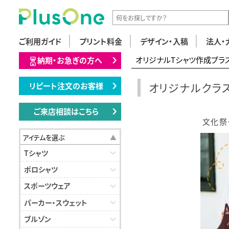
ご利用ガイド
プリント料金
デザイン・入稿
法人・
オリジナルTシャツ作成プラ
納期・お急ぎの方へ
オリジナルクラス
リピート注文のお客様
ご来店相談はこちら
文化祭
アイテムを選ぶ
Tシャツ
ポロシャツ
スポーツウェア
パーカー・スウェット
ブルゾン