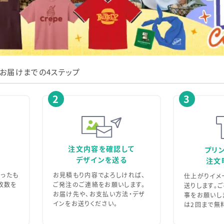
お届けまでの4ステップ
2
3
注文内容を確認して
プリ
デザインを送る
注文
お見積もり内容でよろしければ、
ったも
仕上がりイメ
ご発注のご連絡をお願いします。
枚数を
送りします。
お届け先や、お支払い方法・デザ
事をお願いし
インをお送りください。
は2回まで無料