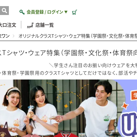
会員登録 / ログイン
▼
大口注文
店舗一覧
スワン
オリジナルクラスTシャツ・ウェア特集（学園祭・文化祭・体育
Tシャツ・ウェア特集（学園祭・文化祭・体育祭
＼学生さん注目のお揃い向けウェアを大
・体育祭・学園祭用のクラスTシャツとしてだけではなく、部活や