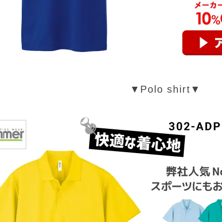
▼Polo shirt▼