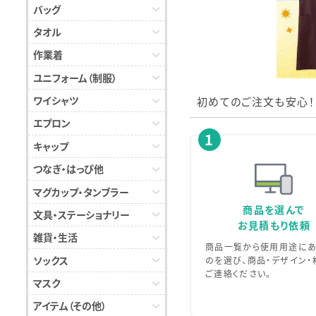
バッグ
タオル
作業着
ユニフォーム（制服）
ワイシャツ
初めてのご注文も安心！
エプロン
1
キャップ
つなぎ・はっぴ他
マグカップ・タンブラー
商品を選んで
文具・ステーショナリー
お見積もり依頼
雑貨・生活
商品一覧から使用用途にあ
ソックス
のを選び、商品・デザイン・
ご連絡ください。
マスク
アイテム（その他）