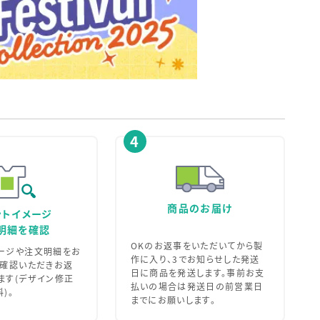
4
商品のお届け
ントイメージ
明細を確認
OKのお返事をいただいてから製
ージや注文明細をお
作に入り、3でお知らせした発送
ご確認いただきお返
日に商品を発送します。事前お支
ます(デザイン修正
払いの場合は発送日の前営業日
)。
までにお願いします。