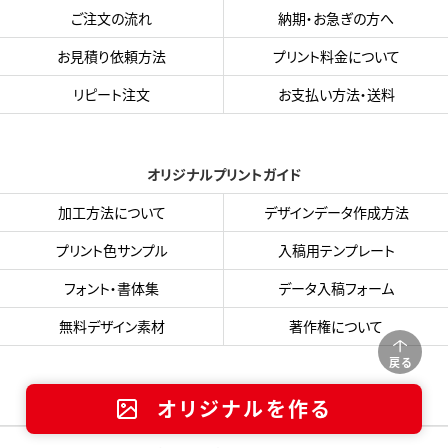
ご注文の流れ
納期・お急ぎの方へ
お見積り依頼方法
プリント料金について
リピート注文
お支払い方法・送料
オリジナルプリントガイド
加工方法について
デザインデータ作成方法
プリント色サンプル
入稿用テンプレート
フォント・書体集
データ入稿フォーム
無料デザイン素材
著作権について
戻る
オリジナルを作る
よくある質問