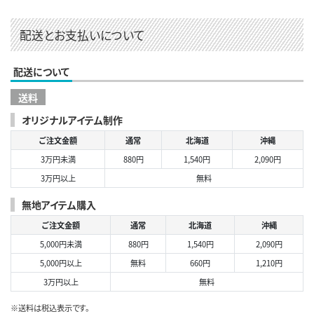
配送とお支払いについて
配送について
送料
オリジナルアイテム制作
ご注文金額
通常
北海道
沖縄
3万円未満
880円
1,540円
2,090円
3万円以上
無料
無地アイテム購入
ご注文金額
通常
北海道
沖縄
5,000円未満
880円
1,540円
2,090円
5,000円以上
無料
660円
1,210円
3万円以上
無料
※送料は税込表示です。