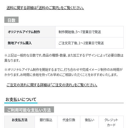
送料に関する詳細は「送料のご案内」をご覧ください。
日数
オリジナルアイテム制作
制作開始後、5～7営業日で発送
無地アイテム購入
ご注文完了後、1～2営業日で発送
※上記は一般的な日数です。商品の種類・数量、また加工するデザインによって必要日数は
異なります。
※オリジナルアイテム制作を開始するまでに、打ち合わせや完成イメージ制作のお時間が
かかります。お時間に余裕を持ってお早めにご相談いただくことをおすすめいたします。
ご注文の流れに関する詳細は「ご注文の流れ」をご覧ください。
お支払いについて
ご利用可能な支払い方法
お支払方法
銀行振込
代金引換
後払い
クレジット
カード