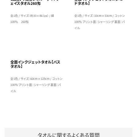
ェイスタオル260匁
ドタオル】
全1色 / サイズ：約33×86（㎝） / 綿
全1色 / サイズ：33cm×33cm / コットン
100％ 260匁
100％ プリント面：シャーリング 裏面：パ
イル
全面インクジェットタオル【バス
タオル】
全1色 / サイズ：60cm×125cm / コットン
100％ プリント面：シャーリング 裏面：パ
イル
タオルに関するよくある質問