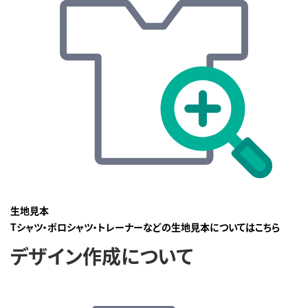
生地見本
Tシャツ・ポロシャツ・トレーナーなどの生地見本についてはこちら
デザイン作成について