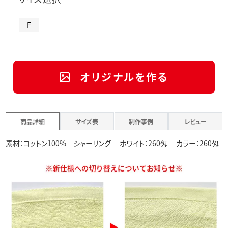
F
オリジナルを作る
商品詳細
サイズ表
制作事例
レビュー
素材：コットン100% シャーリング ホワイト：260匁 カラー：260匁