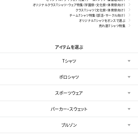
オリジナルクラスTシャツ・ウェア特集（学園祭・文化祭・体育祭向け）
クラスTシャツ（文化祭・体育祭向け）
チームTシャツ特集（部活・サークル向け）
オリジナルTシャツをオンスで選ぶ
売れ筋Tシャツ特集
アイテムを選ぶ
Tシャツ
ポロシャツ
スポーツウェア
パーカー・スウェット
ブルゾン