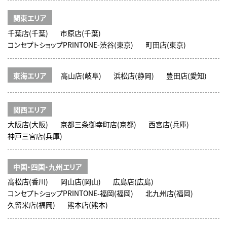
関東エリア
千葉店(千葉)
市原店(千葉)
コンセプトショップPRINTONE-渋谷(東京)
町田店(東京)
東海エリア
高山店(岐阜)
浜松店(静岡)
豊田店(愛知)
関西エリア
大阪店(大阪)
京都三条御幸町店(京都)
西宮店(兵庫)
神戸三宮店(兵庫)
中国・四国・九州エリア
高松店(香川)
岡山店(岡山)
広島店(広島)
コンセプトショップPRINTONE-福岡(福岡)
北九州店(福岡)
久留米店(福岡)
熊本店(熊本)