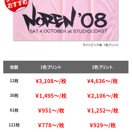
枚数
1色プリント
2色プリント
¥3,108～/枚
¥4,636～/枚
12枚
￥1,495～/枚
￥2,106～/枚
30枚
￥951～/枚
￥1,252～/枚
61枚
￥778～/枚
￥929～/枚
121枚