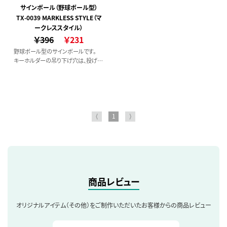
ーとしても使うことができます。
サインボール（野球ボール型）
TX-0039 MARKLESS STYLE（マ
ークレススタイル）
￥396
￥231
野球ボール型のサインボールです。
キーホルダーの吊り下げ穴は、投げて
あたっても痛くないよう半円になって
います。
またぎゅっと握れば、ストレスリリーサ
ーとしても使うことができます。
⟨
1
⟩
商品レビュー
オリジナルアイテム（その他）をご制作いただいたお客様からの商品レビュー