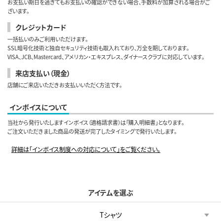
お支払い期日を過ぎてもお支払いの確認ができない場合、手数料が加算される場合がご
ざいます。
クレジットカード
一括払いのみご利用いただけます。
SSL暗号化技術と独自セキュリティ技術も取入れており、万全を期しております。
VISA、JCB、Mastercard、アメリカン・エキスプレス、ダイナースクラブに対応しています。
来店支払い（現金）
店舗にご来店いただきお支払いいただく方法です。
インボイスについて
当社から発行いたしますインボイス（適格請求書）は「購入明細書」となります。
ご注文いただきました商品の発送が完了したタイミングで発行いたします。
詳細は「インボイス制度への対応について」をご覧ください。
アイテムを選ぶ
Tシャツ