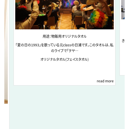
用途：物販用オリジナルタオル
きれ
「夏の日の1993」を歌っている元classの日浦です。このタオルは、私
のライブで「ヲヤ…
オリジナルタオル(フェイスタオル)
read more