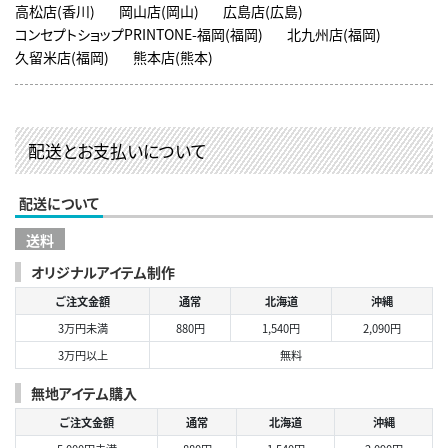
高松店(香川)
岡山店(岡山)
広島店(広島)
コンセプトショップPRINTONE-福岡(福岡)
北九州店(福岡)
久留米店(福岡)
熊本店(熊本)
配送とお支払いについて
配送について
送料
オリジナルアイテム制作
ご注文金額
通常
北海道
沖縄
3万円未満
880円
1,540円
2,090円
3万円以上
無料
無地アイテム購入
ご注文金額
通常
北海道
沖縄