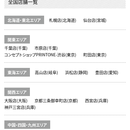
全国店舗一覧
北海道・東北エリア
札幌店(北海道)
仙台店(宮城)
関東エリア
千葉店(千葉)
市原店(千葉)
コンセプトショップPRINTONE-渋谷(東京)
町田店(東京)
東海エリア
高山店(岐阜)
浜松店(静岡)
豊田店(愛知)
関西エリア
大阪店(大阪)
京都三条御幸町店(京都)
西宮店(兵庫)
神戸三宮店(兵庫)
中国・四国・九州エリア