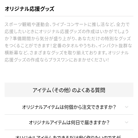
オリジナル応援グッズ
スポーツ観戦や運動会、ライブ・コンサートに推し活など、全力で
応援したいときにオリジナル応援グッズの作成はいかがでしょう
か？準備期間から気分が盛り上がり、あなただけの特別なグッズ
をつくることができます！定番のタオルやうちわ、インパクト抜群な
横断幕など、さまざまなグッズを取り揃えております。オリジナル
応援グッズの作成ならプラスワンにおまかせください！
アイテム（その他）のよくある質問
オリジナルアイテムは何個から注文できますか？
オリジナルアイテムは何日で届きますか？
オリジナルアイテムをできるだけ安く作りたいのですが、