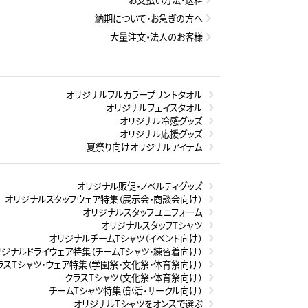
納期について・お急ぎの方へ
大量注文・法人のお客様
オリジナルフルカラープリントタオル
オリジナルフェイスタオル
オリジナル冷感グッズ
オリジナル応援グッズ
夏祭り向けオリジナルアイテム
オリジナル販促・ノベルティグッズ
オリジナルスタッフウェア特集（展示会・商談会向け）
オリジナルスタッフユニフォーム
オリジナルスタッフTシャツ
オリジナルチームTシャツ（イベント向け）
リジナルドライウェア特集（チームTシャツ・練習着向け）
ラスTシャツ・ウェア特集（学園祭・文化祭・体育祭向け）
クラスTシャツ（文化祭・体育祭向け）
チームTシャツ特集（部活・サークル向け）
オリジナルTシャツをオンスで選ぶ