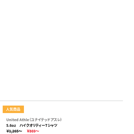
人気商品
United Athle（ユナイテッドアスレ）
5.6oz ハイクオリティーTシャツ
￥1,265～
￥869～