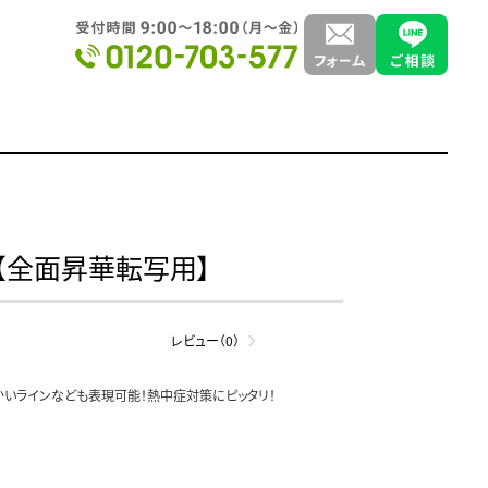
【全面昇華転写用】
レビュー（0）
かいラインなども表現可能！熱中症対策にピッタリ！