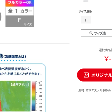
サイズ選択
F
サイズ表
選択商品
￥-
オリジナ
素材：ポリエステル100％