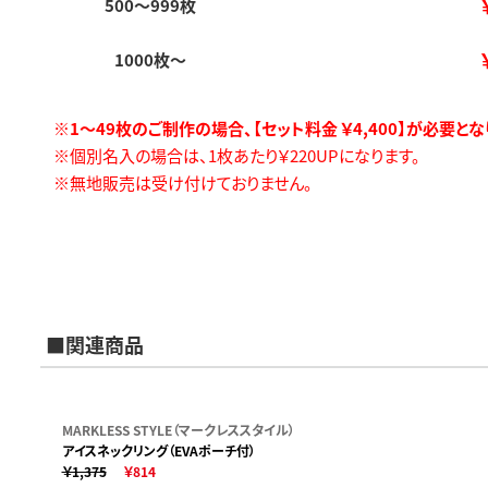
500～999枚
1000枚～
※1～49枚のご制作の場合、【セット料金 ￥4,400】が必要とな
※個別名入の場合は、1枚あたり￥220UPになります。
※無地販売は受け付けておりません。
■関連商品
MARKLESS STYLE（マークレススタイル）
アイスネックリング（EVAポーチ付）
￥1,375
￥814