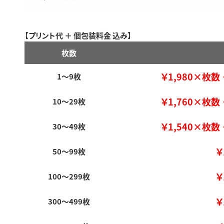
【プリント代 ＋ 個包装料金 込み】
枚数
￥1,980×枚数 
1～9枚
￥1,760×枚数 
10～29枚
￥1,540×枚数 
30～49枚
￥
50～99枚
￥
100～299枚
￥
300～499枚