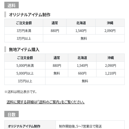
送料
オリジナルアイテム制作
ご注文金額
通常
北海道
沖縄
3万円未満
880円
1,540円
2,090円
3万円以上
無料
無地アイテム購入
ご注文金額
通常
北海道
沖縄
5,000円未満
880円
1,540円
2,090円
5,000円以上
無料
660円
1,210円
3万円以上
無料
※送料は税込表示です。
送料に関する詳細は「送料のご案内」をご覧ください。
日数
オリジナルアイテム制作
制作開始後、5～7営業日で発送