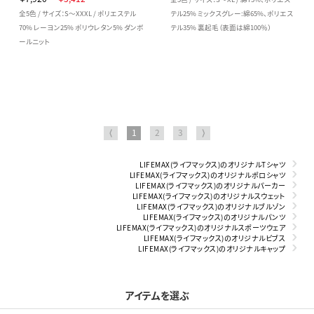
全5色 / サイズ：S～XXXL / ポリエステル
テル25% ミックスグレー:綿65%、ポリエス
70% レーヨン25% ポリウレタン5% ダンボ
テル35% 裏起毛（表面は綿100％）
ールニット
⟨
1
2
3
⟩
LIFEMAX(ライフマックス)のオリジナルTシャツ
LIFEMAX(ライフマックス)のオリジナルポロシャツ
LIFEMAX(ライフマックス)のオリジナルパーカー
LIFEMAX(ライフマックス)のオリジナルスウェット
LIFEMAX(ライフマックス)のオリジナルブルゾン
LIFEMAX(ライフマックス)のオリジナルパンツ
LIFEMAX(ライフマックス)のオリジナルスポーツウェア
LIFEMAX(ライフマックス)のオリジナルビブス
LIFEMAX(ライフマックス)のオリジナルキャップ
アイテムを選ぶ