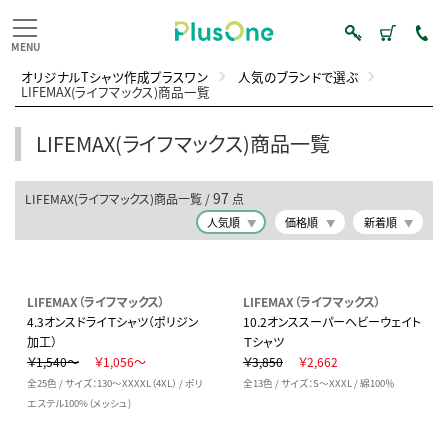
オリジナルTシャツ作成プラスワン
人気のブランドで選ぶ
LIFEMAX(ライフマックス)商品一覧
LIFEMAX(ライフマックス)商品一覧
97
LIFEMAX(ライフマックス)商品一覧 /
点
人気順
価格順
新着順
LIFEMAX（ライフマックス）
LIFEMAX（ライフマックス）
4.3オンスドライＴシャツ（ポリジン
10.2オンススーパーヘビーウェイト
加工）
Ｔシャツ
￥1,540～
￥1,056～
￥3,850
￥2,662
全25色 / サイズ：130～XXXXL（4XL） / ポリ
全13色 / サイズ：S～XXXL / 綿100％
エステル100%（メッシュ)