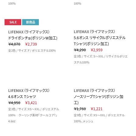
100％
100％
SALE
新商品
LIFEMAX（ライフマックス）
LIFEMAX（ライフマックス）
5.6オンス リサイクルポリエステル
ドライポンチョ(ポリジンW加工)
Tシャツ(ポリジン加工)
￥4,070
￥2,739
￥4,290
￥2,959
全2色 / サイズ：F / ポリエステル100%
全3色 / サイズ：S～XXL / リサイクルポリエ
ステル100％
LIFEMAX（ライフマックス）
LIFEMAX（ライフマックス）
4.6オンス Tシャツ
ノースリーブTシャツ(ポリジン加
￥4,950
￥3,421
工)
￥1,760
￥1,221
全3色 / サイズ：XS～XXL / ポリエステル
100% クーリング素材「クールコア?」
全9色 / サイズ：XS～XXL / ポリエステル
4.6oz
100％、メッシュ