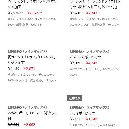
ベーシックドライポロシャツ（ポリ
ライン入りベーシックドライポロシ
ジン加工）
ャツ（ポリジン加工）ポケット付き
￥2,970～
￥2,046～
￥3,410
￥2,343
全13色 / サイズ：GS～5L / ポリエステル
全10色 / サイズ：GS～5L / ポリエステル
100% 抗菌・防臭 UVカット
100%（メッシュ) 抗菌・防臭 UVカット
LIFEMAX（ライフマックス）
LIFEMAX（ライフマックス）
裾ラインリブドライポロシャツ（ポ
4.6オンス ポロシャツ
リジン加工）
￥6,160
￥4,246
￥4,180
￥2,871
全3色 / サイズ：XS～XXL / ポリエステル
全8色 / サイズ：GS～5L / ポリエステル
100%
100%（メッシュ) 抗菌・防臭 UVカット
在庫限り
LIFEMAX（ライフマックス）
LIFEMAX（ライフマックス）
2WAYカラーポロシャツ （ポケット
ドライポロシャツ
付）
￥2,090
￥1,540
￥3,850
￥2,662
全4色 / サイズ：SS～3L / 4.3oz 145g/㎡