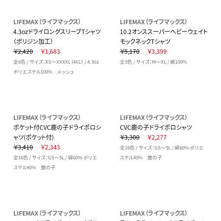
LIFEMAX（ライフマックス）
LIFEMAX（ライフマックス）
4.3ozドライロングスリーブTシャツ
10.2オンススーパーヘビーウェイト
（ポリジン加工）
モックネックTシャツ
￥2,420
￥1,683
￥5,170
￥3,399
全6色 / サイズ：XS～XXXXL（4XL） / 4.3oz
全3色 / サイズ：M～XL / 綿100%
ポリエステル100% メッシュ
LIFEMAX（ライフマックス）
LIFEMAX（ライフマックス）
ポケット付CVC鹿の子ドライポロシ
CVC鹿の子ドライポロシャツ
ャツ(ポケット付)
￥3,300
￥2,277
￥3,410
￥2,343
全16色 / サイズ：GS～5L / 綿60% ポリエ
全16色 / サイズ：GS～5L / 綿60% ポリエ
ステル40% 鹿の子
ステル40% 鹿の子
LIFEMAX（ライフマックス）
LIFEMAX（ライフマックス）