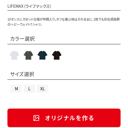
LIFEMAX（ライフマックス）
10オンスにガゼット仕様が仲間入り。タフな着心地はそのままに、1枚でも存在感抜群
のヘビーウェイトTシャツ。
カラー選択
サイズ選択
M
L
XL
オリジナルを作る