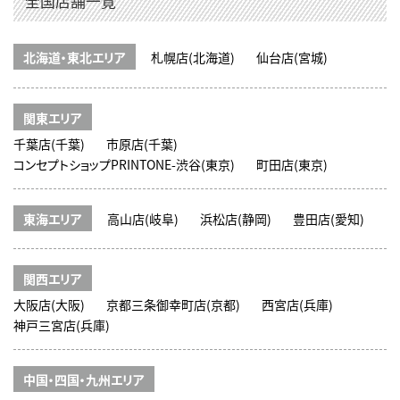
全国店舗一覧
北海道・東北エリア
札幌店(北海道)
仙台店(宮城)
関東エリア
千葉店(千葉)
市原店(千葉)
コンセプトショップPRINTONE-渋谷(東京)
町田店(東京)
東海エリア
高山店(岐阜)
浜松店(静岡)
豊田店(愛知)
関西エリア
大阪店(大阪)
京都三条御幸町店(京都)
西宮店(兵庫)
神戸三宮店(兵庫)
中国・四国・九州エリア