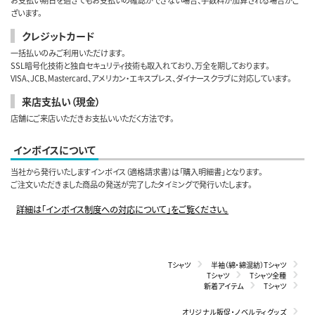
ざいます。
クレジットカード
一括払いのみご利用いただけます。
SSL暗号化技術と独自セキュリティ技術も取入れており、万全を期しております。
VISA、JCB、Mastercard、アメリカン・エキスプレス、ダイナースクラブに対応しています。
来店支払い（現金）
店舗にご来店いただきお支払いいただく方法です。
インボイスについて
当社から発行いたしますインボイス（適格請求書）は「購入明細書」となります。
ご注文いただきました商品の発送が完了したタイミングで発行いたします。
詳細は「インボイス制度への対応について」をご覧ください。
Tシャツ
半袖（綿・綿混紡）Tシャツ
Tシャツ
Tシャツ全種
新着アイテム
Tシャツ
オリジナル販促・ノベルティグッズ