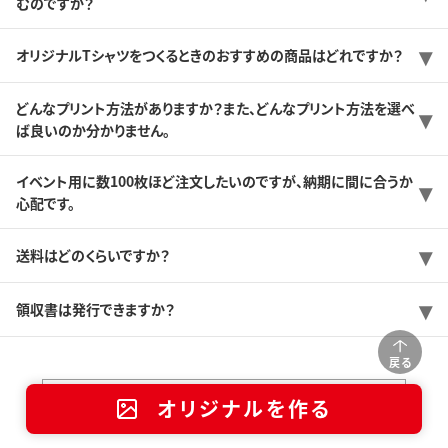
むのですか？
オリジナルTシャツをつくるときのおすすめの商品はどれですか？
どんなプリント方法がありますか？また、どんなプリント方法を選べ
ば良いのか分かりません。
イベント用に数100枚ほど注文したいのですが、納期に間に合うか
心配です。
送料はどのくらいですか？
領収書は発行できますか？
戻る
店舗一覧
オリジナルを作る