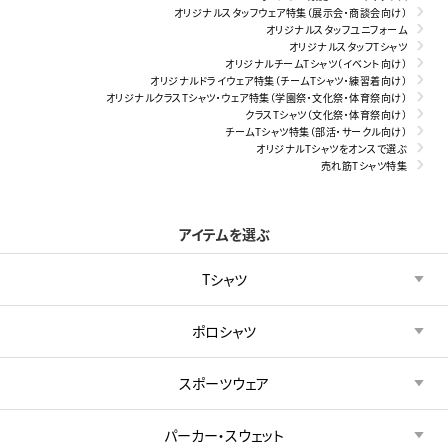
オリジナルスタッフウェア特集（展示会・商談会向け）
オリジナルスタッフユニフォーム
オリジナルスタッフTシャツ
オリジナルチームTシャツ（イベント向け）
オリジナルドライウェア特集（チームTシャツ・練習着向け）
オリジナルクラスTシャツ・ウェア特集（学園祭・文化祭・体育祭向け）
クラスTシャツ（文化祭・体育祭向け）
チームTシャツ特集（部活・サークル向け）
オリジナルTシャツをオンスで選ぶ
売れ筋Tシャツ特集
アイテムを選ぶ
Tシャツ
ポロシャツ
スポーツウェア
パーカー・スウェット