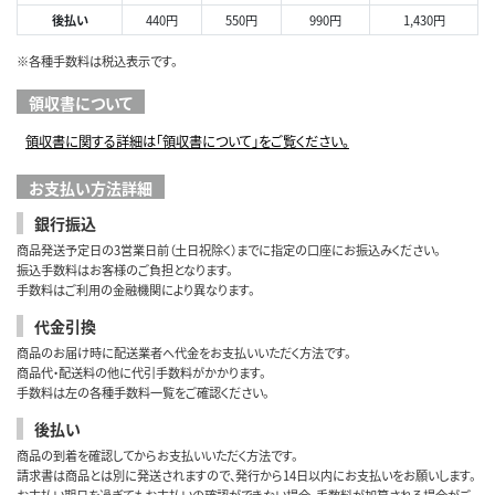
後払い
440円
550円
990円
1,430円
※各種手数料は税込表示です。
領収書について
領収書に関する詳細は「領収書について」をご覧ください。
お支払い方法詳細
銀行振込
商品発送予定日の3営業日前（土日祝除く）までに指定の口座にお振込みください。
振込手数料はお客様のご負担となります。
手数料はご利用の金融機関により異なります。
代金引換
商品のお届け時に配送業者へ代金をお支払いいただく方法です。
商品代・配送料の他に代引手数料がかかります。
手数料は左の各種手数料一覧をご確認ください。
後払い
商品の到着を確認してからお支払いいただく方法です。
請求書は商品とは別に発送されますので、発行から14日以内にお支払いをお願いします。
お支払い期日を過ぎてもお支払いの確認ができない場合、手数料が加算される場合がご