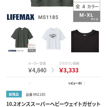
メーカー定価
プラスワン価格
￥4,840
￥3,333
-
レビュー（0）
新商品
品番 MS1185
10.2オンススーパーヘビーウェイトガゼット