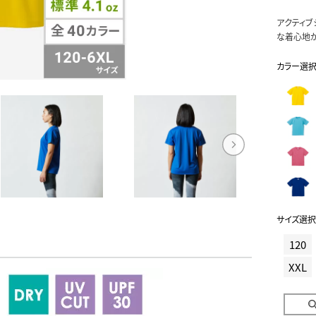
アクティブ
な着心地が
カラー選
サイズ選択
120
XXL