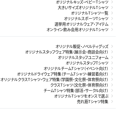
オリジナルキッズ・ベビーTシャツ
大きいサイズオリジナルTシャツ
オリジナルTシャツ一覧
オリジナルスポーツTシャツ
選挙用オリジナルウェア・アイテム
オンライン飲み会用オリジナルTシャツ
オリジナル販促・ノベルティグッズ
オリジナルスタッフウェア特集（展示会・商談会向け）
オリジナルスタッフユニフォーム
オリジナルスタッフTシャツ
オリジナルチームTシャツ（イベント向け）
オリジナルドライウェア特集（チームTシャツ・練習着向け）
オリジナルクラスTシャツ・ウェア特集（学園祭・文化祭・体育祭向け）
クラスTシャツ（文化祭・体育祭向け）
チームTシャツ特集（部活・サークル向け）
オリジナルTシャツをオンスで選ぶ
売れ筋Tシャツ特集