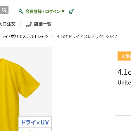
会員登録 / ログイン
▼
大口注文
店舗一覧
ドライ・ポリエステルTシャツ
4.1oz ドライアスレチックTシャツ
人気
4.
Uni