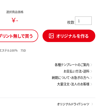
選択商品価格
￥-
枚数
プリント無しで買う
オリジナルを作る
エステル100％ 75D
各種テンプレートのご案内
お支払い方法・送料
納期について・お急ぎの方へ
大量注文・法人のお客様
オリジナルドライTシャツ