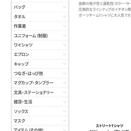
抜群の吸汗性と速乾性!カラー・サ
バッグ
圧倒的なラインナップのイチオシ商品
ポーツチームTシャツに大人気です
タオル
作業着
ユニフォーム（制服）
ワイシャツ
エプロン
キャップ
つなぎ・はっぴ他
マグカップ・タンブラー
文具・ステーショナリー
雑貨・生活
ソックス
マスク
ストリートTシャツ
アイテム（その他）