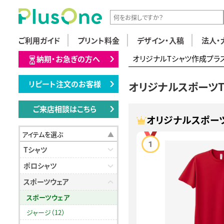
ご利用ガイド
プリント料金
デザイン・入稿
法人・
オリジナルTシャツ作成プラ
納期・お急ぎの方へ
リピート注文のお客様
オリジナルスポーツ
ご来店相談はこちら
オリジナルスポー
アイテムを選ぶ
Tシャツ
ポロシャツ
スポーツウェア
スポーツウェア
ジャージ（12）