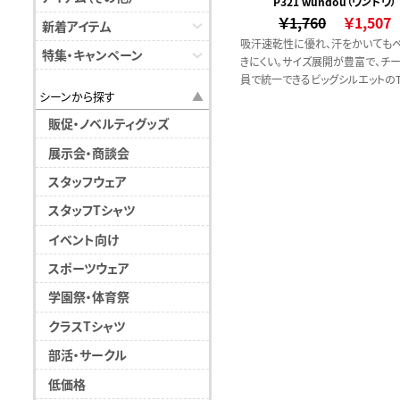
P321 wundou（ウンドウ）
￥1,760
￥1,507
新着アイテム
吸汗速乾性に優れ、汗をかいても
特集・キャンペーン
きにくい。サイズ展開が豊富で、チ
員で統一できるビッグシルエットの
シーンから探す
ツです。
販促・ノベルティグッズ
展示会・商談会
スタッフウェア
スタッフTシャツ
イベント向け
スポーツウェア
学園祭・体育祭
クラスTシャツ
部活・サークル
低価格