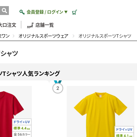
会員登録 / ログイン
▼
大口注文
店舗一覧
スワン
オリジナルスポーツウェア
オリジナルスポーツTシャツ
Tシャツ
ツTシャツ人気ランキング