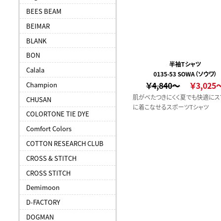
BEES BEAM
BEIMAR
BLANK
BON
半袖Tシャツ
Calala
0135-53 SOWA（ソウワ）
￥4,840～
￥3,025
Champion
肌がべたつきにくく夏でも快適にス
CHUSAN
に着こなせるスポーツTシャツ
COLORTONE TIE DYE
Comfort Colors
COTTON RESEARCH CLUB
CROSS & STITCH
CROSS STITCH
Demimoon
D-FACTORY
DOGMAN