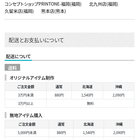
コンセプトショップPRINTONE-福岡(福岡)
北九州店(福岡)
久留米店(福岡)
熊本店(熊本)
配送とお支払いについて
配送について
送料
オリジナルアイテム制作
ご注文金額
通常
北海道
沖縄
3万円未満
880円
1,540円
2,090円
3万円以上
無料
無地アイテム購入
ご注文金額
通常
北海道
沖縄
5,000円未満
880円
1,540円
2,090円