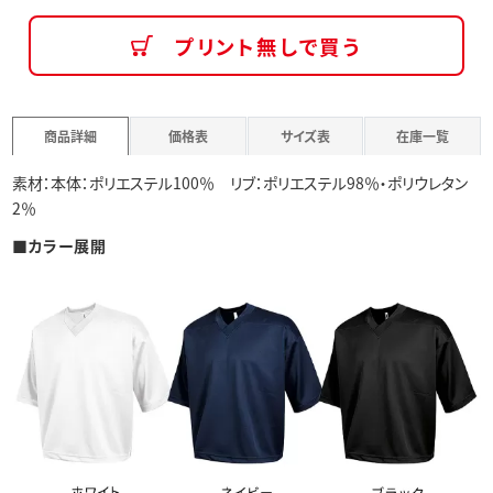
プリント無しで買う
商品詳細
価格表
サイズ表
在庫一覧
素材：本体：ポリエステル100％ リブ：ポリエステル98％・ポリウレタン
2％
■カラー展開