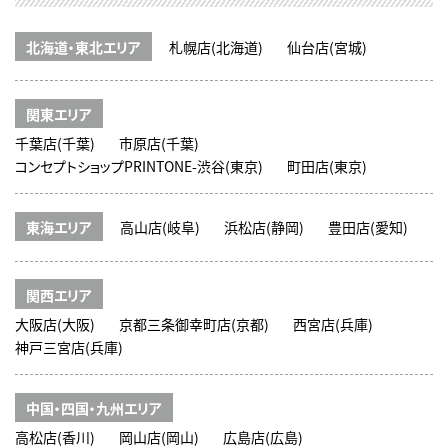
北海道・東北エリア
札幌店(北海道)
仙台店(宮城)
関東エリア
千葉店(千葉)
市原店(千葉)
コンセプトショップPRINTONE-渋谷(東京)
町田店(東京)
東海エリア
高山店(岐阜)
浜松店(静岡)
豊田店(愛知)
関西エリア
大阪店(大阪)
京都三条御幸町店(京都)
西宮店(兵庫)
神戸三宮店(兵庫)
中国・四国・九州エリア
高松店(香川)
岡山店(岡山)
広島店(広島)