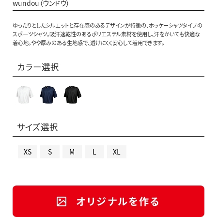
wundou（ウンドウ）
ゆったりとしたシルエットと存在感のあるデザインが特徴の、ホッケーシャツタイプの
スポーツシャツ。吸汗速乾性のあるポリエステル素材を使用し、汗をかいても快適な
着心地。やや厚みのある生地感で、透けにくく安心して着用できます。
カラー選択
サイズ選択
XS
S
M
L
XL
オリジナルを作る