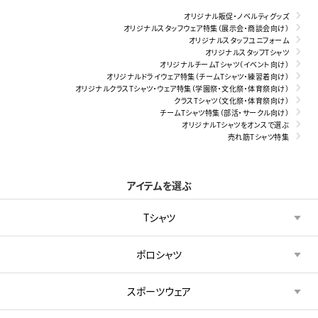
オリジナル販促・ノベルティグッズ
オリジナルスタッフウェア特集（展示会・商談会向け）
オリジナルスタッフユニフォーム
オリジナルスタッフTシャツ
オリジナルチームTシャツ（イベント向け）
オリジナルドライウェア特集（チームTシャツ・練習着向け）
オリジナルクラスTシャツ・ウェア特集（学園祭・文化祭・体育祭向け）
クラスTシャツ（文化祭・体育祭向け）
チームTシャツ特集（部活・サークル向け）
オリジナルTシャツをオンスで選ぶ
売れ筋Tシャツ特集
アイテムを選ぶ
Tシャツ
ポロシャツ
スポーツウェア