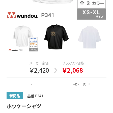
メーカー定価
プラスワン価格
￥2,420
￥2,068
-
レビュー（0）
新商品
品番 P341
ホッケーシャツ