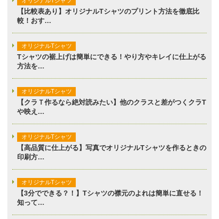
オリジナルTシャツ
【比較表あり】オリジナルTシャツのプリント方法を徹底比
較！おす…
オリジナルTシャツ
Tシャツの裾上げは簡単にできる！やり方やキレイに仕上がる
方法を…
オリジナルTシャツ
【クラＴ作るなら絶対読みたい】他のクラスと差がつくクラT
や映え…
オリジナルTシャツ
【高品質に仕上がる】写真でオリジナルTシャツを作るときの
印刷方…
オリジナルTシャツ
【3分でできる？！】Tシャツの襟元のよれは簡単に直せる！
知って…