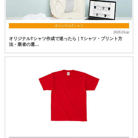
オリジナルTシャツ
2026.01up
オリジナルTシャツ作成で迷ったら｜Tシャツ・プリント方
法・業者の選…