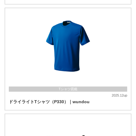
Tシャツ図鑑
2025.12up
ドライライトTシャツ（P330）｜wundou