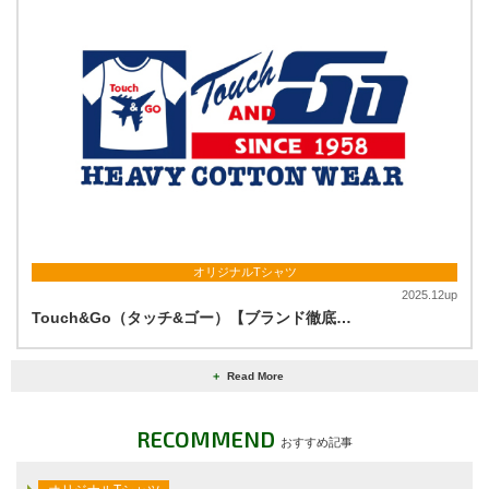
オリジナルTシャツ
2025.12up
Touch&Go（タッチ&ゴー）【ブランド徹底…
＋
Read More
RECOMMEND
おすすめ記事