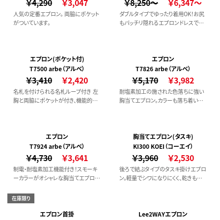
￥4,290
￥3,047
￥8,250～
￥6,347～
人気の定番エプロン。 両脇にポケット
ダブルタイプでゆったり着用OK！お尻
がついています。
もバッチリ隠れるエプロンドレスです。
【撥水】
エプロン(ポケット付)
エプロン
T7500 arbe（アルベ）
T7826 arbe（アルベ）
￥3,410
￥2,420
￥5,170
￥3,982
名札を付けられる名札ループ付き 左
耐塩素加工の施された色落ちに強い
胸と両脇にポケットが付き、機能的な
胸当てエプロン。カラーも落ち着いた
エプロン
色合いで、どんなスタイルにもマッチす
る商品です。【制電】【耐塩素加工】
エプロン
胸当てエプロン(タスキ)
T7924 arbe（アルベ）
KI300 KOEI（コーエイ）
￥4,730
￥3,641
￥3,960
￥2,530
制電・耐塩素加工機能付き！スモーキ
後ろで結ぶタイプのタスキ掛けエプロ
ーカラーがオシャレな胸当てエプロ
ン。軽量でシワになりにくく、乾きも早
ン。
いので、頻繁にご使用される方に最適
です。
在庫限り
エプロン首掛
Lee2WAYエプロン