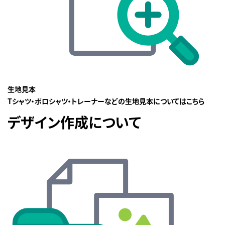
生地見本
Tシャツ・ポロシャツ・トレーナーなどの生地見本についてはこちら
デザイン作成について