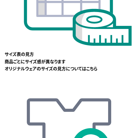
サイズ表の見方
商品ごとにサイズ感が異なります
オリジナルウェアのサイズの見方についてはこちら