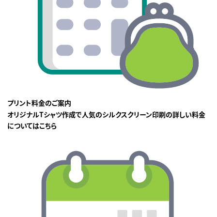
プリント料金のご案内
オリジナルTシャツ作成で人気のシルクスクリーン印刷の詳しい料金
についてはこちら