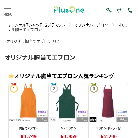
オリジナルTシャツ作成プラスワン
オリジナルエプロン
オリジ
ナル胸当てエプロン
オリジナル胸当てエプロン
55点
オリジナル胸当てエプロン
オリジナル胸当てエプロン人気ランキング
胸当てエプロン
Beeエプロン
エプロン(ポケット付)
￥1,749
￥1,859
￥2,200