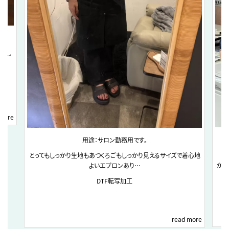
とし
 more
用途：サロン勤務用です。
とってもしっかり生地もあつくろごもしっかり見えるサイズで着心地
かわ
よいエプロンあり…
DTF転写加工
read more