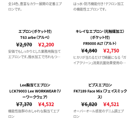
全14色、豊富なカラー展開の定番エプ
はっ水・防汚機能付き！テフロン加工
ロンです。
の機能性エプロンです。
エプロン(ポケット付)
キレイなエプロン（光触媒加工）
T63 arbe（アルベ）
(ポケット付)
￥2,970
￥2,200
FR9000 ALT（アルト）
￥4,840
￥2,750
安価でもしっかりとした業務用胸当て
エプロンです。撥水加工で汚れもつき
ヒカリが当たるだけで綺麗になる 「ガ
にくい。
イアクリーン」消臭抗菌効果使用のエ
プロンです。
Lee胸当てエプロン
ビブスエプロン
LCK79003 Lee WORKWEAR（リ
FK7189 Face Mix（フェイスミック
ーワークウェア）
ス）
￥7,370
￥4,532
￥6,820
￥4,521
機能性抜群のおしゃれな胸当てエプ
オーバーオール感覚のデニム調エプ
ロン
ロン