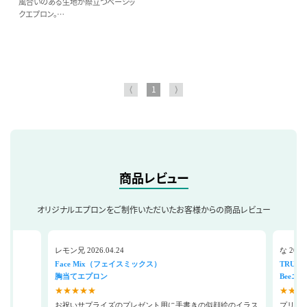
風合いのある生地が際立つベーシッ
クエプロン。
実用性とスタイルを両立した一枚。
⟨
1
⟩
商品レビュー
オリジナルエプロンをご制作いただいたお客様からの商品レビュー
レモン兄 2026.04.24
な 2026.
Face Mix（フェイスミックス）
TRUS
胸当てエプロン
Beeエ
★★★★★
★★★
お祝いサプライズのプレゼント用に手書きの似顔絵のイラス
プリン