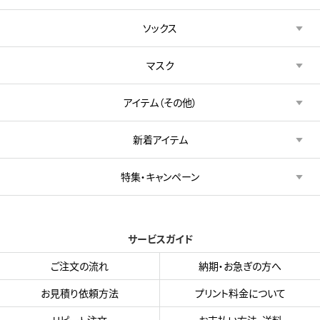
ソックス
マスク
アイテム（その他）
新着アイテム
特集・キャンペーン
サービスガイド
ご注文の流れ
納期・お急ぎの方へ
お見積り依頼方法
プリント料金について