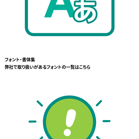
フォント・書体集
弊社で取り扱いがあるフォントの一覧はこちら