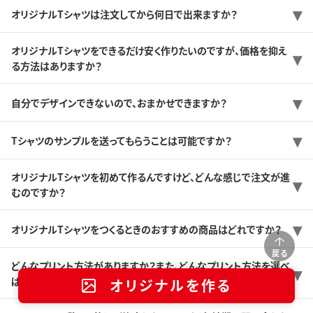
オリジナルTシャツは注文してから何日で出来ますか？
オリジナルTシャツをできるだけ安く作りたいのですが、価格を抑え
る方法はありますか？
自分でデザインできないので、おまかせできますか？
Tシャツのサンプルを送ってもらうことは可能ですか？
オリジナルTシャツを初めて作るんですけど、どんな感じで注文が進
むのですか？
オリジナルTシャツをつくるときのおすすめの商品はどれですか？
戻る
どんなプリント方法がありますか？また、どんなプリント方法を選べ
ば良いのか分かりません。
オリジナルを作る