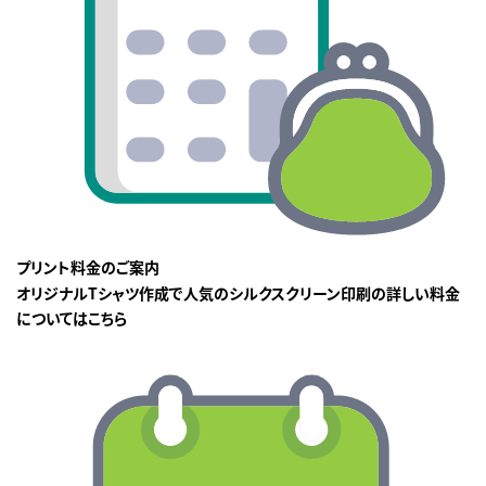
プリント料金のご案内
オリジナルTシャツ作成で人気のシルクスクリーン印刷の詳しい料金
についてはこちら