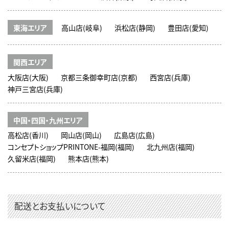
東海エリア
高山店(岐阜)
浜松店(静岡)
豊田店(愛知)
関西エリア
大阪店(大阪)
京都三条御幸町店(京都)
西宮店(兵庫)
神戸三宮店(兵庫)
中国・四国・九州エリア
高松店(香川)
岡山店(岡山)
広島店(広島)
コンセプトショップPRINTONE-福岡(福岡)
北九州店(福岡)
久留米店(福岡)
熊本店(熊本)
配送とお支払いについて