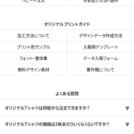
リピート注文
お支払い方法・送料
オリジナルプリントガイド
加工方法について
デザインデータ作成方法
プリント色サンプル
入稿用テンプレート
フォント・書体集
データ入稿フォーム
無料デザイン素材
著作権について
よくある質問
オリジナルTシャツは何枚から注文できますか？
オリジナルTシャツの価格は1枚あたりいくらくらいですか？