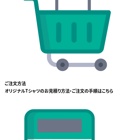
ご注文方法
オリジナルTシャツのお見積り方法・ご注文の手順はこちら