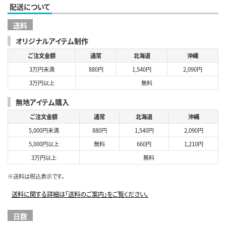
配送について
送料
オリジナルアイテム制作
ご注文金額
通常
北海道
沖縄
3万円未満
880円
1,540円
2,090円
3万円以上
無料
無地アイテム購入
ご注文金額
通常
北海道
沖縄
5,000円未満
880円
1,540円
2,090円
5,000円以上
無料
660円
1,210円
3万円以上
無料
※送料は税込表示です。
送料に関する詳細は「送料のご案内」をご覧ください。
日数