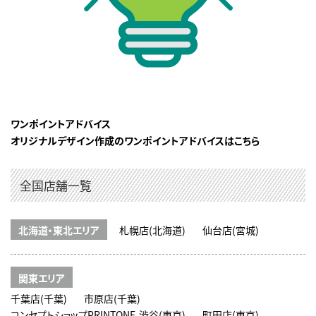
ワンポイントアドバイス
オリジナルデザイン作成のワンポイントアドバイスはこちら
全国店舗一覧
北海道・東北エリア
札幌店(北海道)
仙台店(宮城)
関東エリア
千葉店(千葉)
市原店(千葉)
コンセプトショップPRINTONE-渋谷(東京)
町田店(東京)