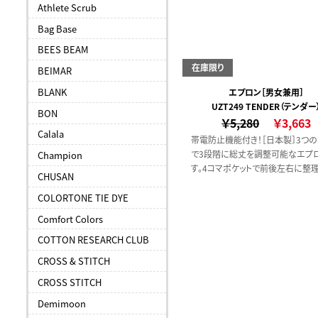
Athlete Scrub
Bag Base
BEES BEAM
在庫限り
BEIMAR
BLANK
エプロン［男女兼用］
UZT249 TENDER（テンダー
BON
￥5,280
￥3,663
Calala
帯電防止機能付き！［日本製］3つ
で3段階に総丈を調整可能なエプ
Champion
す。4コマポケットで前後左右に整
CHUSAN
収納できます。
COLORTONE TIE DYE
Comfort Colors
COTTON RESEARCH CLUB
CROSS & STITCH
CROSS STITCH
Demimoon