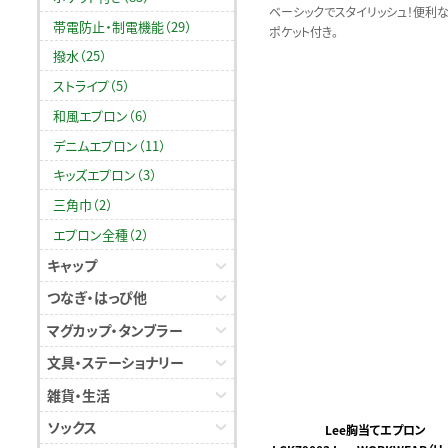
ベーシックでスタイリッシュ！便利
帯電防止・制電機能（29）
ポケット付き。
撥水（25）
ストライプ（5）
和風エプロン（6）
デニムエプロン（11）
キッズエプロン（3）
三角巾（2）
エプロン全種（2）
キャップ
つなぎ・はっぴ他
マグカップ・タンブラー
文具・ステーショナリー
雑貨・生活
ソックス
Lee胸当てエプロン