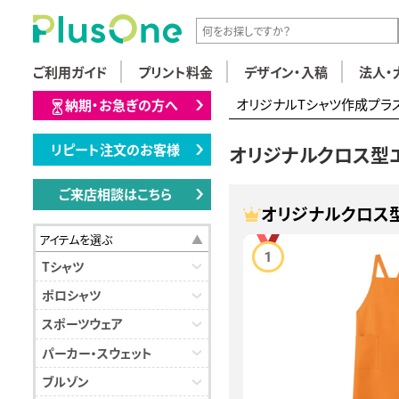
ご利用ガイド
プリント料金
デザイン・入稿
法人・
オリジナルTシャツ作成プラ
納期・お急ぎの方へ
リピート注文のお客様
オリジナルクロス型
ご来店相談はこちら
オリジナルクロス
アイテムを選ぶ
Tシャツ
ポロシャツ
スポーツウェア
パーカー・スウェット
ブルゾン