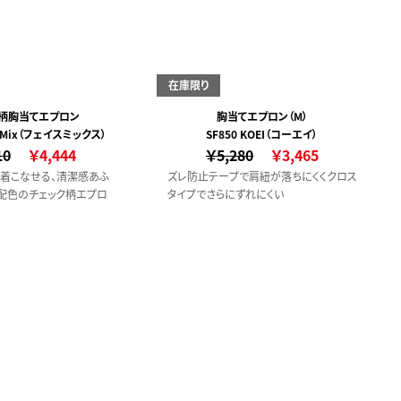
在庫限り
柄胸当てエプロン
胸当てエプロン（M）
ce Mix（フェイスミックス）
SF850 KOEI（コーエイ）
10
￥4,444
￥5,280
￥3,465
に着こなせる、清潔感あふ
ズレ防止テープで肩紐が落ちにくくクロス
配色のチェック柄エプロ
タイプでさらにずれにくい
結ぶことでウエストが強調
した美しいシルエットを演
用的な大きめのポケット
収納力が高く作業効率もし
ーサイズ設計なので、カフ
の統一ユニフォームとし