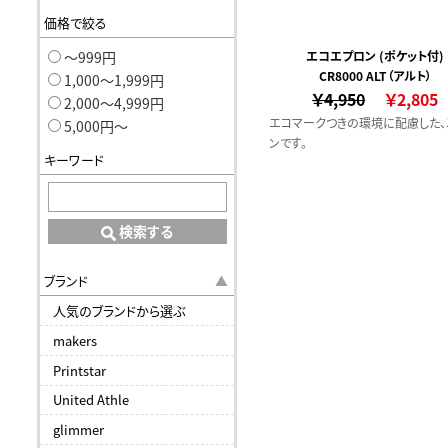
価格で絞る
〜999円
エコエプロン (ポケット付)
CR8000 ALT（アルト）
1,000〜1,999円
￥4,950
￥2,805
2,000〜4,999円
エコマークつきの環境に配慮した、
5,000円〜
ンです。
キーワード
検索する
ブランド
人気のブランドから選ぶ
makers
Printstar
United Athle
glimmer