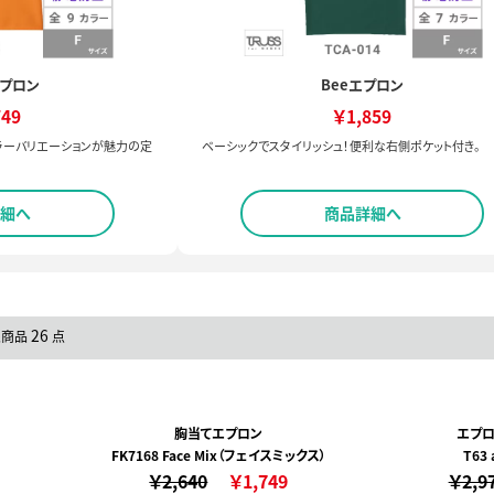
プロン
Beeエプロン
749
￥1,859
ラーバリエーションが魅力の定
ベーシックでスタイリッシュ！便利な右側ポケット付き。
細へ
商品詳細へ
26
象商品
点
胸当てエプロン
エプロ
FK7168 Face Mix（フェイスミックス）
T63
￥2,640
￥1,749
￥2,9