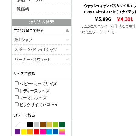
ウォッシュキャンバス＆ツイルエ
低価格
1384 United Athle（ユナイテ
（クロスタイプ）
￥5,896
レ）
￥4,301
絞り込み検索
12.2oz.のヘヴィーな生地と実用
生地の厚さで絞る
なえたワークエプロン
綿Tシャツ
スポーツ・ドライTシャツ
パーカー・スウェット
サイズで絞る
ベビー・キッズサイズ
レディースサイズ
ノーマルサイズ
ビッグサイズ（XXL〜）
カラーで絞る