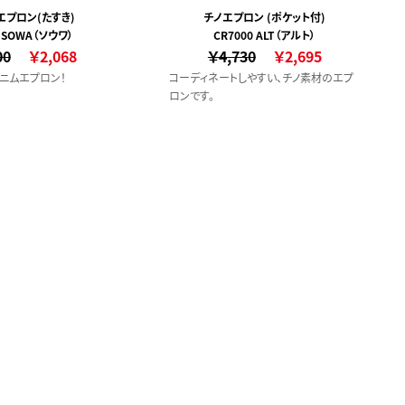
エプロン(たすき)
チノエプロン (ポケット付)
2 SOWA（ソウワ）
CR7000 ALT（アルト）
00
￥2,068
￥4,730
￥2,695
ニムエプロン！
コーディネートしやすい、チノ素材のエプ
ロンです。