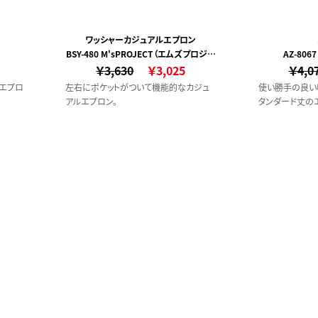
ワッシャーカジュアルエプロン
BSY-480 M'sPROJECT（エムズプロジェ
AZ-806
￥3,630
クト）
￥3,025
￥4,0
エプロ
左右にポケットがついて機能的なカジュ
使い勝手の良い
アルエプロン。
タンダード丈の