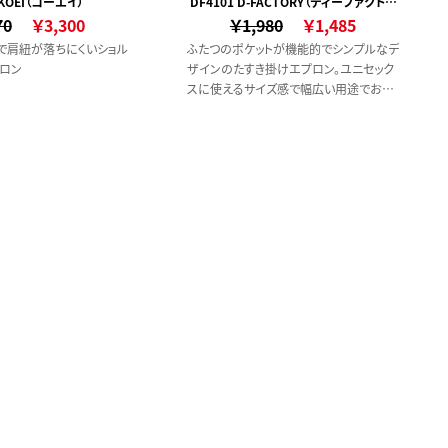
 KOEI（コーエイ）
DF4101 D-FACTORY（ディーファクトリ
70
￥3,300
￥1,980
ー ）
￥1,485
で肩紐が落ちにくいショル
ふたつのポケットが機能的でシンプルなデ
プロン
ザインのたすき掛けエプロン。ユニセック
スに使えるサイズ感で幅広い用途でお使
いいただけます。