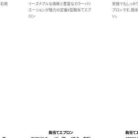
な右側
リーズナブルな価格と豊富なカラーバリ
安価でもしっか
エーションが魅力の定番X型胸当てエプ
プロンです。撥
ロン
い。
胸当てエプロン
胸当て