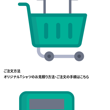
ご注文方法
オリジナルTシャツのお見積り方法・ご注文の手順はこちら