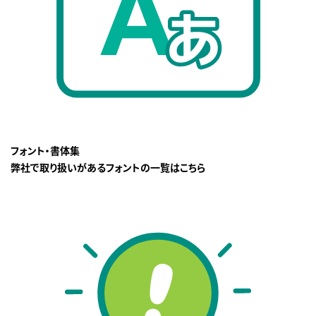
フォント・書体集
弊社で取り扱いがあるフォントの一覧はこちら