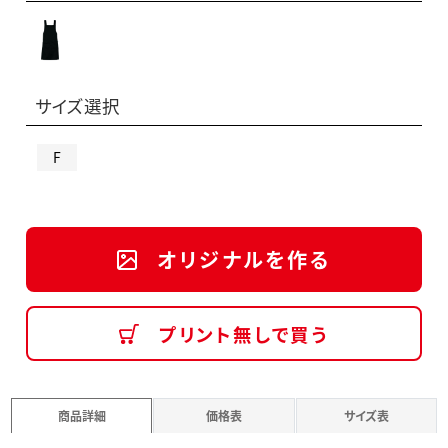
サイズ選択
F
オリジナルを作る
プリント無しで買う
商品詳細
価格表
サイズ表