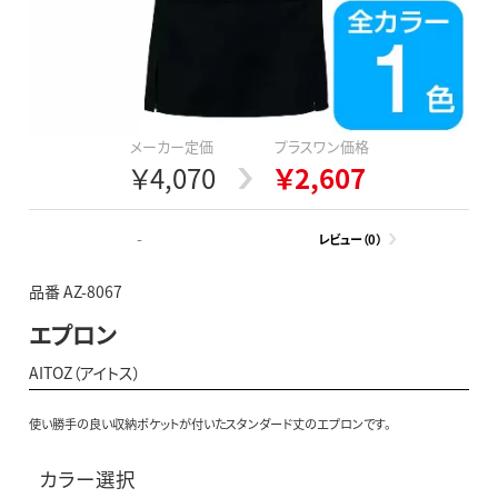
メーカー定価
プラスワン価格
￥4,070
￥2,607
-
レビュー（0）
品番 AZ-8067
エプロン
AITOZ（アイトス）
使い勝手の良い収納ポケットが付いたスタンダード丈のエプロンです。
カラー選択