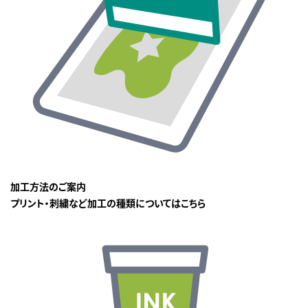
加工方法のご案内
プリント・刺繍など加工の種類についてはこちら