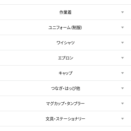
作業着
ユニフォーム（制服）
ワイシャツ
エプロン
キャップ
つなぎ・はっぴ他
マグカップ・タンブラー
文具・ステーショナリー