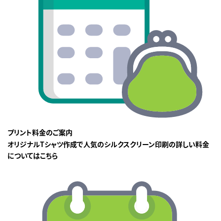
プリント料金のご案内
オリジナルTシャツ作成で人気のシルクスクリーン印刷の詳しい料金
についてはこちら