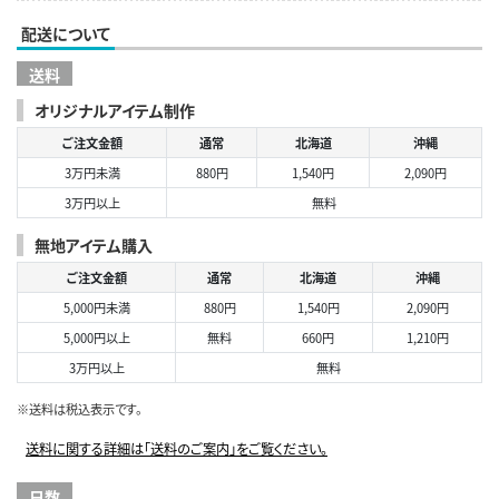
配送について
送料
オリジナルアイテム制作
ご注文金額
通常
北海道
沖縄
3万円未満
880円
1,540円
2,090円
3万円以上
無料
無地アイテム購入
ご注文金額
通常
北海道
沖縄
5,000円未満
880円
1,540円
2,090円
5,000円以上
無料
660円
1,210円
3万円以上
無料
※送料は税込表示です。
送料に関する詳細は「送料のご案内」をご覧ください。
日数