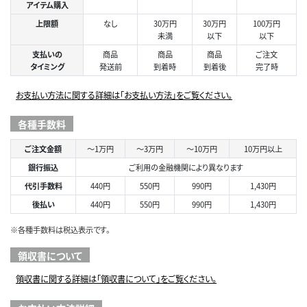
アイテム購入
上限額
なし
30万円
30万円
100万円
未満
以下
以下
支払いの
商品
商品
商品
ご注文
タイミング
発送前
到着時
到着後
完了時
お支払い方法に関する詳細は「お支払い方法」をご覧ください。
各種手数料
ご注文金額
～1万円
～3万円
～10万円
10万円以上
銀行振込
ご利用の金融機関により異なります
代引手数料
440円
550円
990円
1,430円
後払い
440円
550円
990円
1,430円
※各種手数料は税込表示です。
領収書について
領収書に関する詳細は「領収書について」をご覧ください。