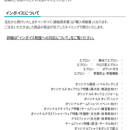
インボイスについて
当社から発行いたしますインボイス（適格請求書）は「購入明細書」となります。
ご注文いただきました商品の発送が完了したタイミングで発行いたします。
詳細は「インボイス制度への対応について」をご覧ください。
エプロン
胸当てエプロン
エプロン
クロス型エプロン
エプロン
ポケット付き
エプロン
帯電防止・制電機能
オリジナル販促・ノベルティグッズ
オリジナルスタッフウェア特集（展示会・商談会向け）
オリジナルスタッフユニフォーム
オリジナルスタッフTシャツ
オリジナルチームTシャツ（イベント向け）
オリジナルドライウェア特集（チームTシャツ・練習着向け）
オリジナルクラスTシャツ・ウェア特集（学園祭・文化祭・体育祭向け）
クラスTシャツ（文化祭・体育祭向け）
チームTシャツ特集（部活・サークル向け）
オリジナルTシャツをオンスで選ぶ