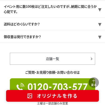
イベント用に数100枚ほど注文したいのですが、納期に間に合うか
心配です。
送料はどのくらいですか？
領収書は発行できますか？
店舗一覧
ご質問・お見積り依頼・お問い合わせは
戻る
オリジナルを作る
【営業時間】9:00-18:00（月～金 ※祝日除く）
土曜は一部店舗のみ営業