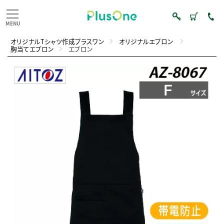
オリジナルTシャツ作成プラスワン
オリジナルエプロン
胸当てエプロン
エプロン