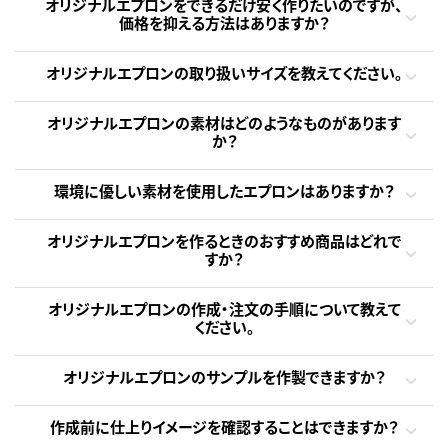
オリジナルエプロンをできるだけ安く作りたいのですが、
価格を抑える方法はありますか？
オリジナルエプロンの取り扱いサイズを教えてください。
オリジナルエプロンの素材はどのようなものがあります
か？
環境に優しい素材を使用したエプロンはありますか？
オリジナルエプロンを作るときのおすすめ商品はどれで
すか？
オリジナルエプロンの作成・注文の手順について教えて
ください。
オリジナルエプロンのサンプルを作製できますか？
作成前に仕上りイメージを確認することはできますか？