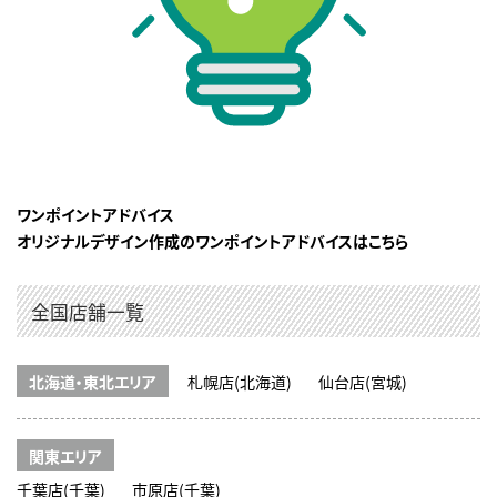
ワンポイントアドバイス
オリジナルデザイン作成のワンポイントアドバイスはこちら
全国店舗一覧
北海道・東北エリア
札幌店(北海道)
仙台店(宮城)
関東エリア
千葉店(千葉)
市原店(千葉)