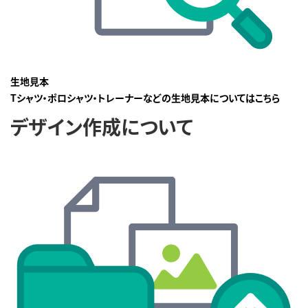
生地見本
Tシャツ・ポロシャツ・トレーナーなどの生地見本についてはこちら
デザイン作成について