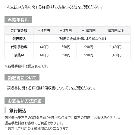
お支払い方法に関する詳細は「お支払い方法」をご覧ください。
各種手数料
ご注文金額
～1万円
～3万円
～10万円
10万円以上
銀行振込
ご利用の金融機関により異なります
代引手数料
440円
550円
990円
1,430円
後払い
440円
550円
990円
1,430円
※各種手数料は税込表示です。
領収書について
領収書に関する詳細は「領収書について」をご覧ください。
お支払い方法詳細
銀行振込
商品発送予定日の3営業日前（土日祝除く）までに指定の口座にお振込みください。
振込手数料はお客様のご負担となります。
手数料はご利用の金融機関により異なります。