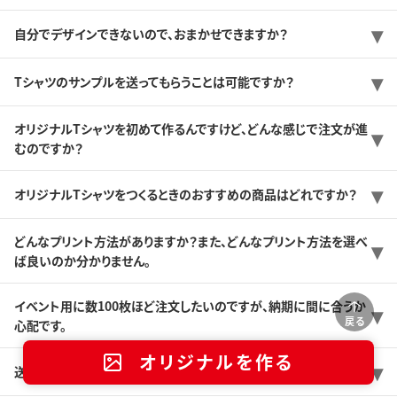
自分でデザインできないので、おまかせできますか？
Tシャツのサンプルを送ってもらうことは可能ですか？
オリジナルTシャツを初めて作るんですけど、どんな感じで注文が進
むのですか？
オリジナルTシャツをつくるときのおすすめの商品はどれですか？
どんなプリント方法がありますか？また、どんなプリント方法を選べ
ば良いのか分かりません。
イベント用に数100枚ほど注文したいのですが、納期に間に合うか
戻る
心配です。
オリジナルを作る
送料はどのくらいですか？