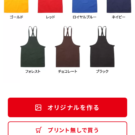
オリジナルを作る
プリント無しで買う