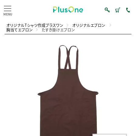
オリジナルTシャツ作成プラスワン
オリジナルエプロン
胸当てエプロン
たすき掛けエプロン