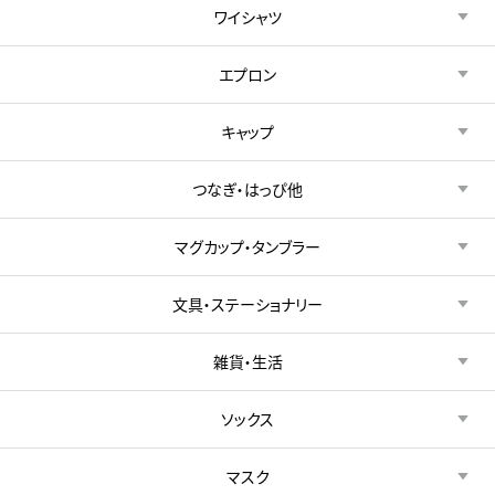
ワイシャツ
エプロン
キャップ
つなぎ・はっぴ他
マグカップ・タンブラー
文具・ステーショナリー
雑貨・生活
ソックス
マスク