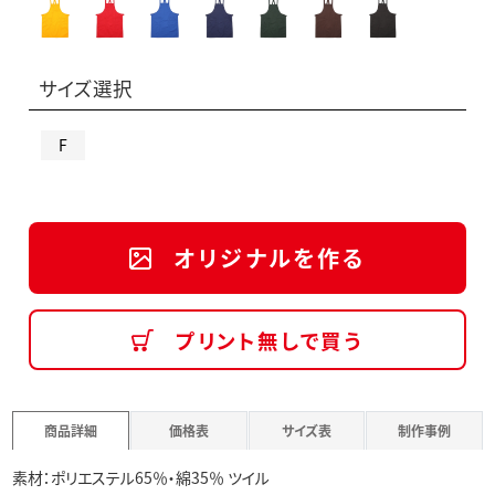
サイズ選択
F
オリジナルを作る
プリント無しで買う
商品詳細
価格表
サイズ表
制作事例
素材：ポリエステル65％・綿35％ ツイル