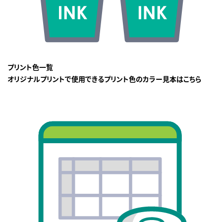
プリント色一覧
オリジナルプリントで使用できるプリント色のカラー見本はこちら