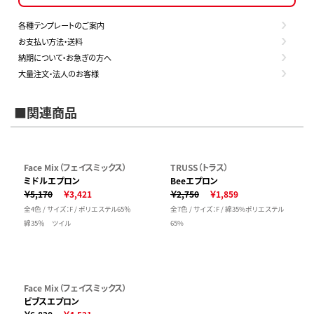
各種テンプレートのご案内
お支払い方法・送料
納期について・お急ぎの方へ
大量注文・法人のお客様
■関連商品
Face Mix（フェイスミックス）
TRUSS（トラス）
ミドルエプロン
Beeエプロン
￥5,170
￥3,421
￥2,750
￥1,859
全4色 / サイズ：F / ポリエステル65％
全7色 / サイズ：F / 綿35%ポリエステル
綿35％ ツイル
65%
Face Mix（フェイスミックス）
ビブスエプロン