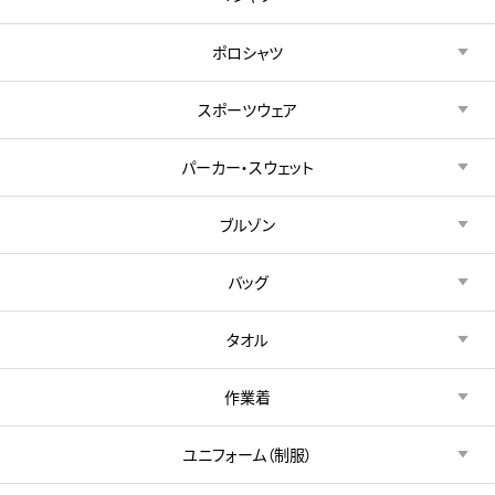
ポロシャツ
スポーツウェア
パーカー・スウェット
ブルゾン
バッグ
タオル
作業着
ユニフォーム（制服）