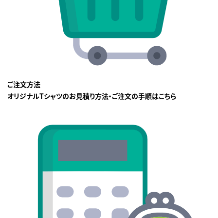
ご注文方法
オリジナルTシャツのお見積り方法・ご注文の手順はこちら