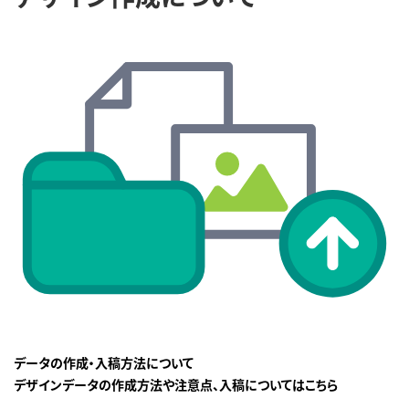
データの作成・入稿方法について
デザインデータの作成方法や注意点、入稿についてはこちら