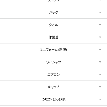
バッグ
タオル
作業着
ユニフォーム（制服）
ワイシャツ
エプロン
キャップ
つなぎ・はっぴ他