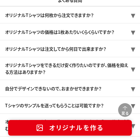
よくある質問
オリジナルTシャツは何枚から注文できますか？
オリジナルTシャツの価格は1枚あたりいくらくらいですか？
オリジナルTシャツは注文してから何日で出来ますか？
オリジナルTシャツをできるだけ安く作りたいのですが、価格を抑え
る方法はありますか？
自分でデザインできないので、おまかせできますか？
Tシャツのサンプルを送ってもらうことは可能ですか？
戻る
オリジナルTシャツを初めて作るんですけど、どんな感じで注文が進
オリジナルを作る
むのですか？