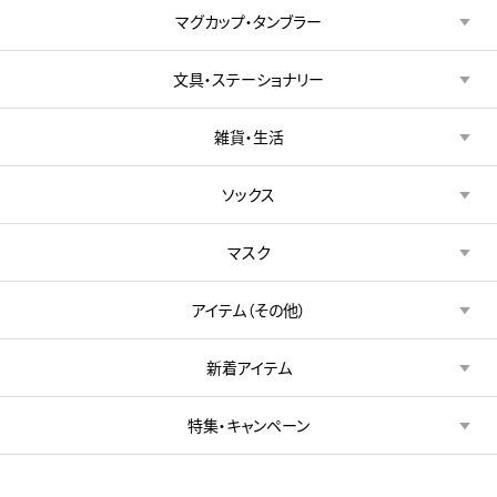
マグカップ・タンブラー
文具・ステーショナリー
雑貨・生活
ソックス
マスク
アイテム（その他）
新着アイテム
特集・キャンペーン