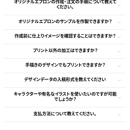
オリジナルエプロンの作成・注文の手順について教えて
ください。
オリジナルエプロンのサンプルを作製できますか？
作成前に仕上りイメージを確認することはできますか？
プリント以外の加工はできますか？
手描きのデザインでもプリントできますか？
デザインデータの入稿形式を教えてください
キャラクターや有名なイラストを使いたいのですが可能
でしょうか？
支払方法について教えてください。