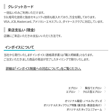
クレジットカード
一括払いのみご利用いただけます。
SSL暗号化技術と独自セキュリティ技術も取入れており、万全を期しております。
VISA、JCB、Mastercard、アメリカン・エキスプレス、ダイナースクラブに対応しています。
来店支払い（現金）
店舗にご来店いただきお支払いいただく方法です。
インボイスについて
当社から発行いたしますインボイス（適格請求書）は「購入明細書」となります。
ご注文いただきました商品の発送が完了したタイミングで発行いたします。
詳細は「インボイス制度への対応について」をご覧ください。
エプロン
胸当てエプロン
エプロン
クロス型エプロン
オリジナル販促・ノベルティグッズ
オリジナルスタッフウェア特集（展示会・商談会向け）
オリジナルスタッフユニフォーム