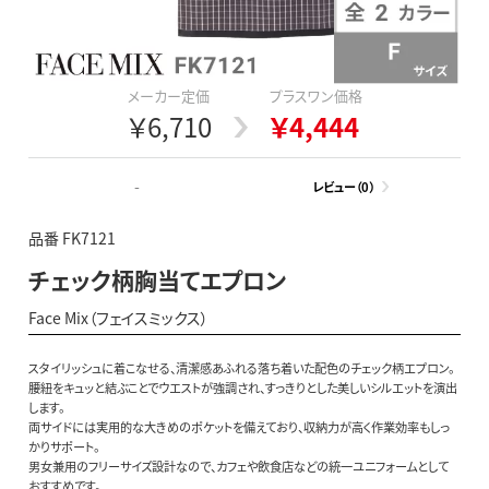
メーカー定価
プラスワン価格
￥6,710
￥4,444
-
レビュー（0）
品番 FK7121
チェック柄胸当てエプロン
Face Mix（フェイスミックス）
スタイリッシュに着こなせる、清潔感あふれる落ち着いた配色のチェック柄エプロン。
腰紐をキュッと結ぶことでウエストが強調され、すっきりとした美しいシルエットを演出
します。
両サイドには実用的な大きめのポケットを備えており、収納力が高く作業効率もしっ
かりサポート。
男女兼用のフリーサイズ設計なので、カフェや飲食店などの統一ユニフォームとして
おすすめです。