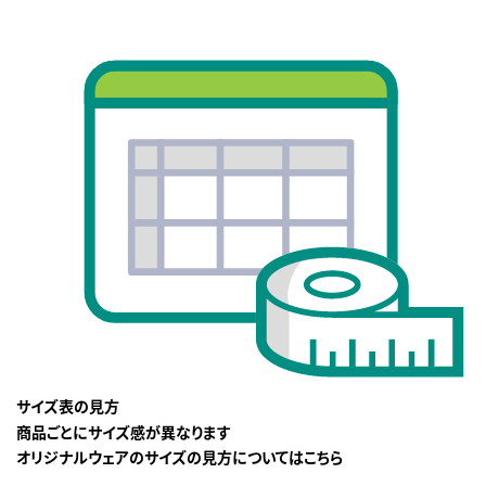
サイズ表の見方
商品ごとにサイズ感が異なります
オリジナルウェアのサイズの見方についてはこちら