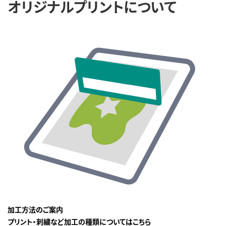
オリジナルプリントについて
加工方法のご案内
プリント・刺繍など加工の種類についてはこちら