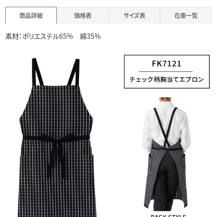
商品詳細
価格表
サイズ表
在庫一覧
素材：ポリエステル65% 綿35%