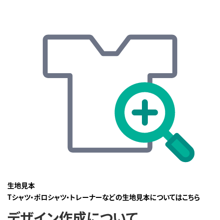
生地見本
Tシャツ・ポロシャツ・トレーナーなどの生地見本についてはこちら
デザイン作成について