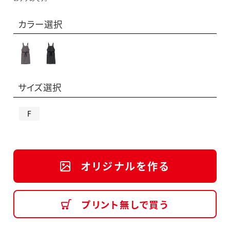
カラー選択
サイズ選択
F
オリジナルを作る
プリント無しで買う