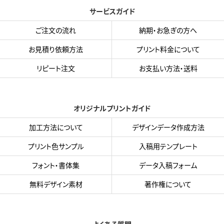
サービスガイド
ご注文の流れ
納期・お急ぎの方へ
お見積り依頼方法
プリント料金について
リピート注文
お支払い方法・送料
オリジナルプリントガイド
加工方法について
デザインデータ作成方法
プリント色サンプル
入稿用テンプレート
フォント・書体集
データ入稿フォーム
無料デザイン素材
著作権について