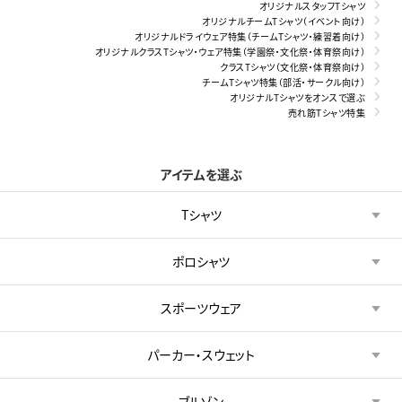
オリジナルスタッフTシャツ
オリジナルチームTシャツ（イベント向け）
オリジナルドライウェア特集（チームTシャツ・練習着向け）
オリジナルクラスTシャツ・ウェア特集（学園祭・文化祭・体育祭向け）
クラスTシャツ（文化祭・体育祭向け）
チームTシャツ特集（部活・サークル向け）
オリジナルTシャツをオンスで選ぶ
売れ筋Tシャツ特集
アイテムを選ぶ
Tシャツ
ポロシャツ
スポーツウェア
パーカー・スウェット
ブルゾン