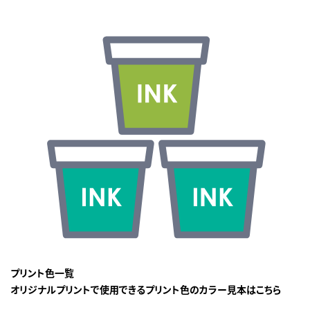
プリント色一覧
オリジナルプリントで使用できるプリント色のカラー見本はこちら