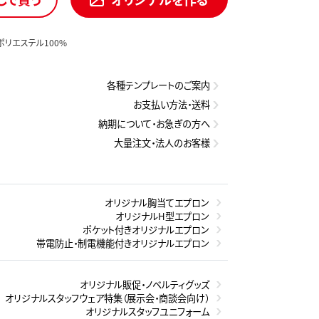
ポリエステル100%
各種テンプレートのご案内
お支払い方法・送料
納期について・お急ぎの方へ
大量注文・法人のお客様
オリジナル胸当てエプロン
オリジナルH型エプロン
ポケット付きオリジナルエプロン
帯電防止・制電機能付きオリジナルエプロン
オリジナル販促・ノベルティグッズ
オリジナルスタッフウェア特集（展示会・商談会向け）
オリジナルスタッフユニフォーム