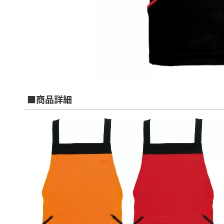
■商品詳細