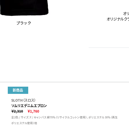
オ
オリジナルク
新商品
SLOTH（スロス）
ソムリエデニムエプロン
￥2,310
￥1,760
全2色 / サイズ：F / キャンバス 綿70％（リサイクルコットン使用）、ポリエステル 30％（再生
ポリエステル使用）他