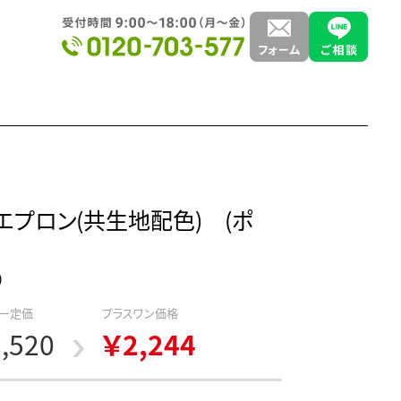
エプロン(共生地配色) (ポ
）
ー定価
プラスワン価格
,520
￥2,244