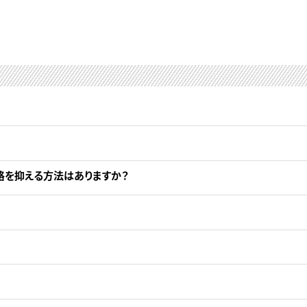
格を抑える方法はありますか？