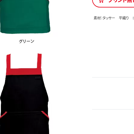
素材：タッサー 平織り 