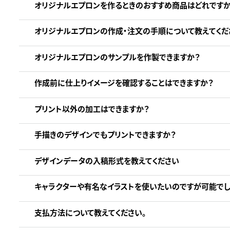
オリジナルエプロンを作るときのおすすめ商品はどれですか
オリジナルエプロンの作成・注文の手順について教えてくだ
オリジナルエプロンのサンプルを作製できますか？
作成前に仕上りイメージを確認することはできますか？
プリント以外の加工はできますか？
手描きのデザインでもプリントできますか？
デザインデータの入稿形式を教えてください
キャラクターや有名なイラストを使いたいのですが可能でし
支払方法について教えてください。