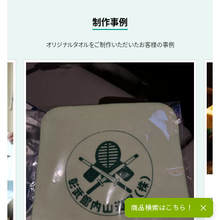
制作事例
オリジナルタオルをご制作いただいたお客様の事例
「夏
商品検索はこちら！