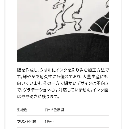
版を作成し、タオルにインクを刷り込む加工方法で
す。鮮やかで耐久性にも優れており、大量生産にも
向いています。その一方で細かいデザインは不向き
で、グラデーションには対応していません。インク面
はやや硬さが残ります。
生地色
白～5色展開
プリント色数
1色～