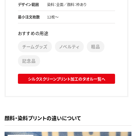
デザイン範囲
染料：全面／顔料：枠あり
最小注文枚数
12枚～
おすすめの用途
チームグッズ
ノベルティ
粗品
記念品
シルクスクリーンプリント加工のタオル一覧へ
顔料・染料プリントの違いについて