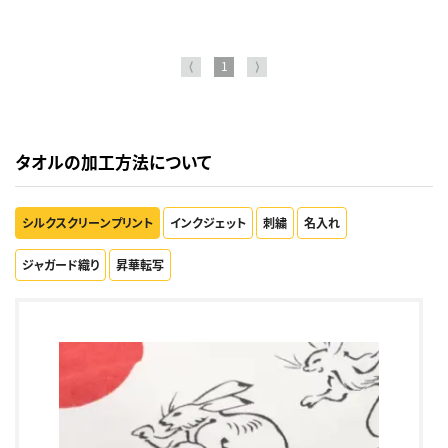
⟨
1
⟩
タオルの加工方法について
シルクスクリーンプリント
インクジェット
刺繍
名入れ
ジャガード織り
昇華転写