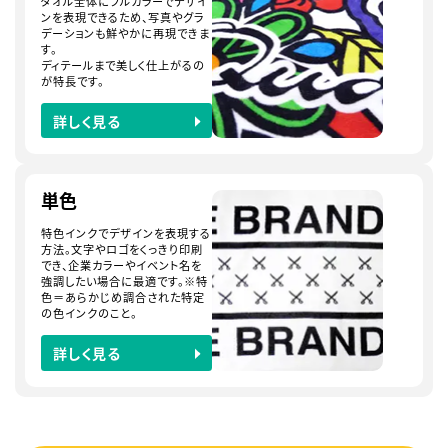
タオル全体にフルカラーでデザイ
ンを表現できるため、写真やグラ
デーションも鮮やかに再現できま
す。
ディテールまで美しく仕上がるの
が特長です。
詳しく見る
単色
特色インクでデザインを表現する
方法。文字やロゴをくっきり印刷
でき、企業カラーやイベント名を
強調したい場合に最適です。※特
色＝あらかじめ調合された特定
の色インクのこと。
詳しく見る