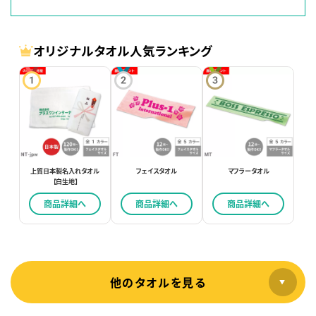
オリジナルタオル人気ランキング
上質日本製名入れタオル
フェイスタオル
マフラータオル
【白生地】
商品詳細へ
商品詳細へ
商品詳細へ
他のタオルを見る