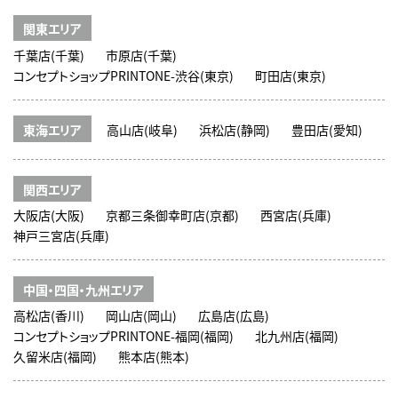
関東エリア
千葉店(千葉)
市原店(千葉)
コンセプトショップPRINTONE-渋谷(東京)
町田店(東京)
東海エリア
高山店(岐阜)
浜松店(静岡)
豊田店(愛知)
関西エリア
大阪店(大阪)
京都三条御幸町店(京都)
西宮店(兵庫)
神戸三宮店(兵庫)
中国・四国・九州エリア
高松店(香川)
岡山店(岡山)
広島店(広島)
コンセプトショップPRINTONE-福岡(福岡)
北九州店(福岡)
久留米店(福岡)
熊本店(熊本)