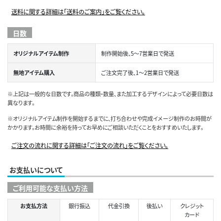
送料に関する詳細は「送料のご案内」をご覧ください。
日数
オリジナルアイテム制作
制作開始後、5～7営業日で発送
無地アイテム購入
ご注文完了後、1～2営業日で発送
※上記は一般的な日数です。商品の種類・数量、また加工するデザインによって必要日数は
異なります。
※オリジナルアイテム制作を開始するまでに、打ち合わせや完成イメージ制作のお時間が
かかります。お時間に余裕を持ってお早めにご相談いただくことをおすすめいたします。
ご注文の流れに関する詳細は「ご注文の流れ」をご覧ください。
お支払いについて
ご利用可能な支払い方法
お支払方法
銀行振込
代金引換
後払い
クレジット
カード