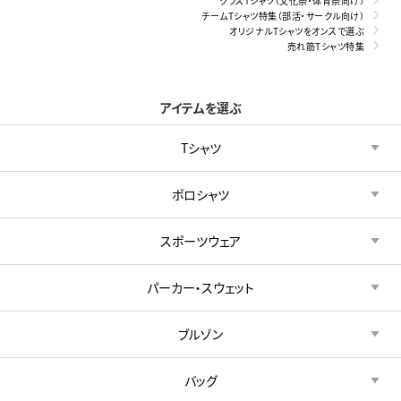
クラスTシャツ（文化祭・体育祭向け）
チームTシャツ特集（部活・サークル向け）
オリジナルTシャツをオンスで選ぶ
売れ筋Tシャツ特集
アイテムを選ぶ
Tシャツ
ポロシャツ
スポーツウェア
パーカー・スウェット
ブルゾン
バッグ