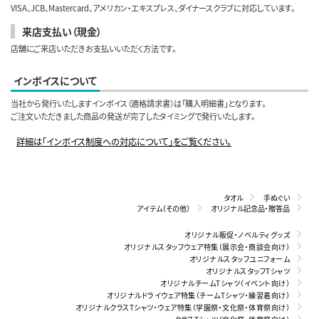
VISA、JCB、Mastercard、アメリカン・エキスプレス、ダイナースクラブに対応しています。
来店支払い（現金）
店舗にご来店いただきお支払いいただく方法です。
インボイスについて
当社から発行いたしますインボイス（適格請求書）は「購入明細書」となります。
ご注文いただきました商品の発送が完了したタイミングで発行いたします。
詳細は「インボイス制度への対応について」をご覧ください。
タオル
手ぬぐい
アイテム（その他）
オリジナル記念品・贈答品
オリジナル販促・ノベルティグッズ
オリジナルスタッフウェア特集（展示会・商談会向け）
オリジナルスタッフユニフォーム
オリジナルスタッフTシャツ
オリジナルチームTシャツ（イベント向け）
オリジナルドライウェア特集（チームTシャツ・練習着向け）
オリジナルクラスTシャツ・ウェア特集（学園祭・文化祭・体育祭向け）