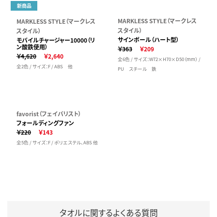
新商品
MARKLESS STYLE（マークレス
MARKLESS STYLE（マークレス
スタイル）
スタイル）
サインボール（ハート型）
モバイルチャージャー10000（リ
ン酸鉄使用）
￥363
￥209
￥4,620
￥2,640
全6色 / サイズ：W72×H70×D50（mm） /
全2色 / サイズ：F / ABS 他
PU スチール 鉄
favorist（フェイバリスト）
フォールディングファン
￥220
￥143
全5色 / サイズ：F / ポリエステル、ABS 他
タオルに関するよくある質問