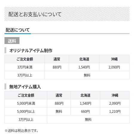
配送とお支払いについて
配送について
送料
オリジナルアイテム制作
ご注文金額
通常
北海道
沖縄
3万円未満
880円
1,540円
2,090円
3万円以上
無料
無地アイテム購入
ご注文金額
通常
北海道
沖縄
5,000円未満
880円
1,540円
2,090円
5,000円以上
無料
660円
1,210円
3万円以上
無料
※送料は税込表示です。