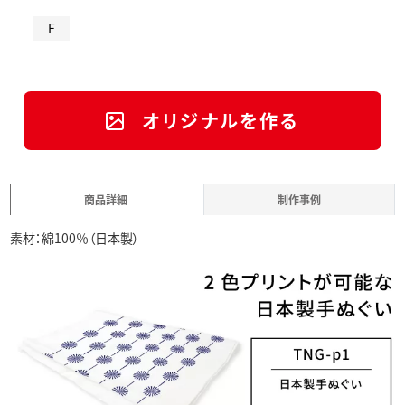
F
オリジナルを作る
商品詳細
制作事例
素材：綿100％（日本製）