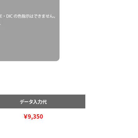
データ入力代
￥9,350