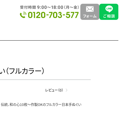
い（フルカラー）
レビュー（0）
伝統、和の心10枚～作製OKのフルカラー日本手ぬぐい