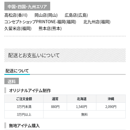
中国・四国・九州エリア
高松店(香川)
岡山店(岡山)
広島店(広島)
コンセプトショップPRINTONE-福岡(福岡)
北九州店(福岡)
久留米店(福岡)
熊本店(熊本)
配送とお支払いについて
配送について
送料
オリジナルアイテム制作
ご注文金額
通常
北海道
沖縄
3万円未満
880円
1,540円
2,090円
3万円以上
無料
無地アイテム購入