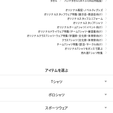
タオル
ハンドタオル（34×37cm以内程度）
オリジナル販促・ノベルティグッズ
オリジナルスタッフウェア特集（展示会・商談会向け）
オリジナルスタッフユニフォーム
オリジナルスタッフTシャツ
オリジナルチームTシャツ（イベント向け）
オリジナルドライウェア特集（チームTシャツ・練習着向け）
オリジナルクラスTシャツ・ウェア特集（学園祭・文化祭・体育祭向け）
クラスTシャツ（文化祭・体育祭向け）
チームTシャツ特集（部活・サークル向け）
オリジナルTシャツをオンスで選ぶ
売れ筋Tシャツ特集
アイテムを選ぶ
Tシャツ
ポロシャツ
スポーツウェア