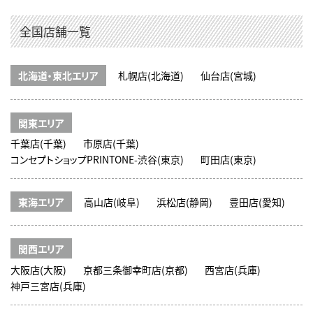
全国店舗一覧
北海道・東北エリア
札幌店(北海道)
仙台店(宮城)
関東エリア
千葉店(千葉)
市原店(千葉)
コンセプトショップPRINTONE-渋谷(東京)
町田店(東京)
東海エリア
高山店(岐阜)
浜松店(静岡)
豊田店(愛知)
関西エリア
大阪店(大阪)
京都三条御幸町店(京都)
西宮店(兵庫)
神戸三宮店(兵庫)