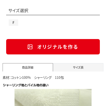
サイズ選択
F
オリジナルを作る
商品詳細
サイズ表
素材：コットン100% シャーリング 110匁