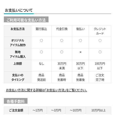
お支払いについて
ご利用可能な支払い方法
お支払方法
銀行振込
代金引換
後払い
クレジット
カード
オリジナル
○
○
○
◯
アイテム制作
無地
○
○
✕
○
アイテム購入
上限額
なし
30万円
30万円
100万円
未満
以下
以下
支払いの
商品
商品
商品
ご注文
タイミング
発送前
到着時
到着後
完了時
お支払い方法に関する詳細は「お支払い方法」をご覧ください。
各種手数料
ご注文金額
～1万円
～3万円
～10万円
10万円以上