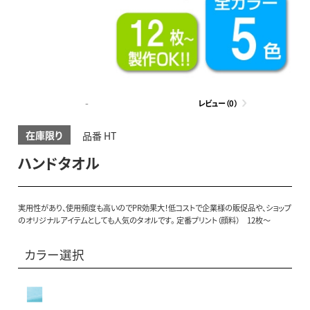
-
レビュー（0）
在庫限り
品番 HT
ハンドタオル
実用性があり、使用頻度も高いのでPR効果大！低コストで企業様の販促品や、ショップ
のオリジナルアイテムとしても人気のタオルです。 定番プリント（顔料） 12枚～
カラー選択