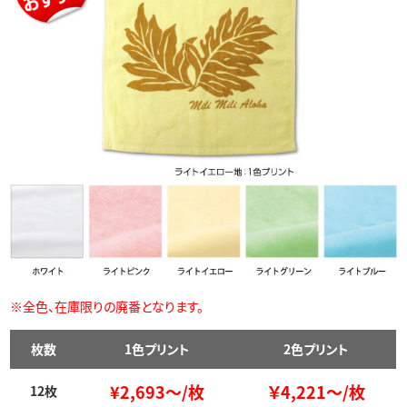
※全色、在庫限りの廃番となります。
枚数
1色プリント
2色プリント
¥2,693～/枚
￥4,221～/枚
12枚