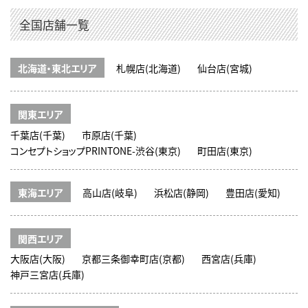
全国店舗一覧
北海道・東北エリア
札幌店(北海道)
仙台店(宮城)
関東エリア
千葉店(千葉)
市原店(千葉)
コンセプトショップPRINTONE-渋谷(東京)
町田店(東京)
東海エリア
高山店(岐阜)
浜松店(静岡)
豊田店(愛知)
関西エリア
大阪店(大阪)
京都三条御幸町店(京都)
西宮店(兵庫)
神戸三宮店(兵庫)