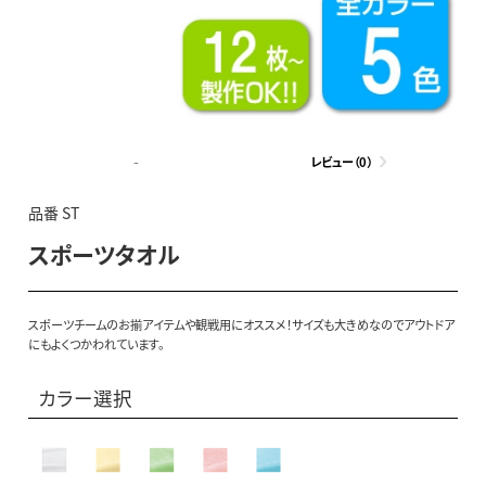
-
レビュー（0）
品番 ST
スポーツタオル
スポーツチームのお揃アイテムや観戦用にオススメ！サイズも大きめなのでアウトドア
にもよくつかわれています。
カラー選択