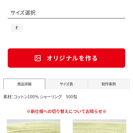
サイズ選択
F
オリジナルを作る
商品詳細
サイズ表
制作事例
素材：コットン100％ シャーリング 500匁