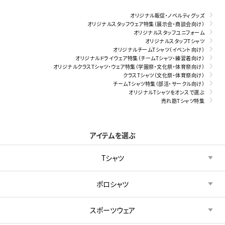
オリジナル販促・ノベルティグッズ
オリジナルスタッフウェア特集（展示会・商談会向け）
オリジナルスタッフユニフォーム
オリジナルスタッフTシャツ
オリジナルチームTシャツ（イベント向け）
オリジナルドライウェア特集（チームTシャツ・練習着向け）
オリジナルクラスTシャツ・ウェア特集（学園祭・文化祭・体育祭向け）
クラスTシャツ（文化祭・体育祭向け）
チームTシャツ特集（部活・サークル向け）
オリジナルTシャツをオンスで選ぶ
売れ筋Tシャツ特集
アイテムを選ぶ
Tシャツ
ポロシャツ
スポーツウェア