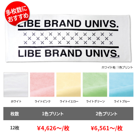
枚数
1色プリント
2色プリント
￥4,626～/枚
¥6,561～/枚
12枚