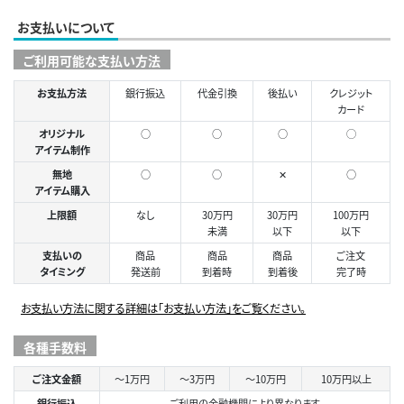
お支払いについて
ご利用可能な支払い方法
お支払方法
銀行振込
代金引換
後払い
クレジット
カード
オリジナル
○
○
○
◯
アイテム制作
無地
○
○
✕
○
アイテム購入
上限額
なし
30万円
30万円
100万円
未満
以下
以下
支払いの
商品
商品
商品
ご注文
タイミング
発送前
到着時
到着後
完了時
お支払い方法に関する詳細は「お支払い方法」をご覧ください。
各種手数料
ご注文金額
～1万円
～3万円
～10万円
10万円以上
銀行振込
ご利用の金融機関により異なります