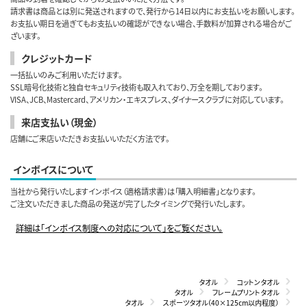
請求書は商品とは別に発送されますので、発行から14日以内にお支払いをお願いします。
お支払い期日を過ぎてもお支払いの確認ができない場合、手数料が加算される場合がご
ざいます。
クレジットカード
一括払いのみご利用いただけます。
SSL暗号化技術と独自セキュリティ技術も取入れており、万全を期しております。
VISA、JCB、Mastercard、アメリカン・エキスプレス、ダイナースクラブに対応しています。
来店支払い（現金）
店舗にご来店いただきお支払いいただく方法です。
インボイスについて
当社から発行いたしますインボイス（適格請求書）は「購入明細書」となります。
ご注文いただきました商品の発送が完了したタイミングで発行いたします。
詳細は「インボイス制度への対応について」をご覧ください。
タオル
コットンタオル
タオル
フレームプリントタオル
タオル
スポーツタオル（40×125cm以内程度）