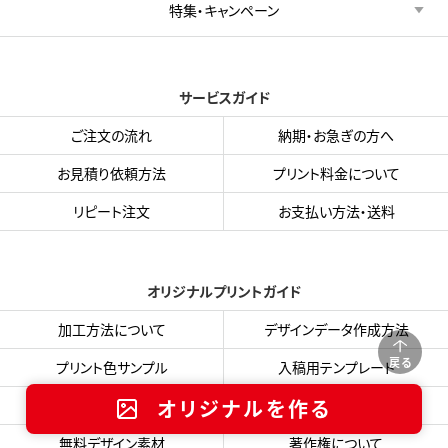
特集・キャンペーン
サービスガイド
ご注文の流れ
納期・お急ぎの方へ
お見積り依頼方法
プリント料金について
リピート注文
お支払い方法・送料
オリジナルプリントガイド
加工方法について
デザインデータ作成方法
戻る
プリント色サンプル
入稿用テンプレート
オリジナルを作る
フォント・書体集
データ入稿フォーム
無料デザイン素材
著作権について