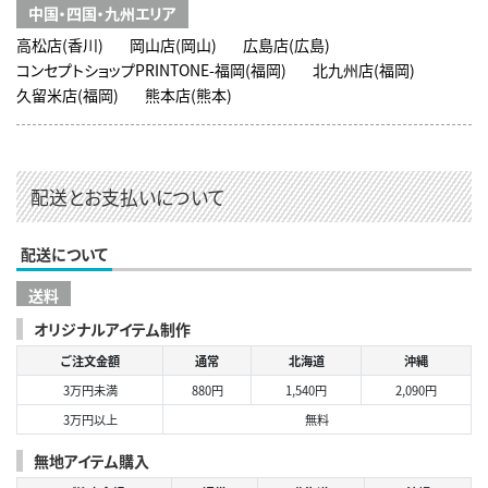
中国・四国・九州エリア
高松店(香川)
岡山店(岡山)
広島店(広島)
コンセプトショップPRINTONE-福岡(福岡)
北九州店(福岡)
久留米店(福岡)
熊本店(熊本)
配送とお支払いについて
配送について
送料
オリジナルアイテム制作
ご注文金額
通常
北海道
沖縄
3万円未満
880円
1,540円
2,090円
3万円以上
無料
無地アイテム購入