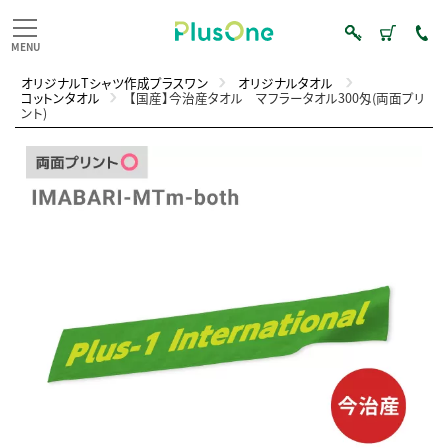
オリジナルTシャツ作成プラスワン
オリジナルタオル
コットンタオル
【国産】今治産タオル マフラータオル300匁(両面プリ
ント)