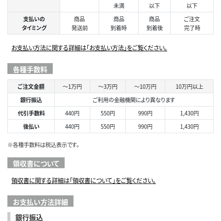
未満
以下
以下
支払いの
商品
商品
商品
ご注文
タイミング
発送前
到着時
到着後
完了時
お支払い方法に関する詳細は「お支払い方法」をご覧ください。
各種手数料
ご注文金額
～1万円
～3万円
～10万円
10万円以上
銀行振込
ご利用の金融機関により異なります
代引手数料
440円
550円
990円
1,430円
後払い
440円
550円
990円
1,430円
※各種手数料は税込表示です。
領収書について
領収書に関する詳細は「領収書について」をご覧ください。
お支払い方法詳細
銀行振込