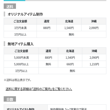
送料
オリジナルアイテム制作
ご注文金額
通常
北海道
沖縄
3万円未満
880円
1,540円
2,090円
3万円以上
無料
無地アイテム購入
ご注文金額
通常
北海道
沖縄
5,000円未満
880円
1,540円
2,090円
5,000円以上
無料
660円
1,210円
3万円以上
無料
※送料は税込表示です。
送料に関する詳細は「送料のご案内」をご覧ください。
日数
オリジナルアイテム制作
制作開始後、5～7営業日で発送