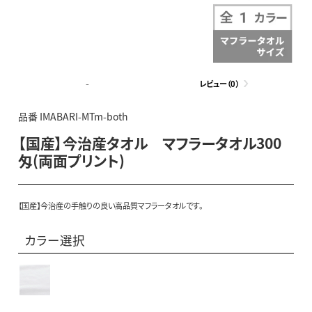
-
レビュー（0）
品番 IMABARI-MTm-both
【国産】今治産タオル マフラータオル300
匁(両面プリント)
【国産】今治産の手触りの良い高品質マフラータオルです。
カラー選択