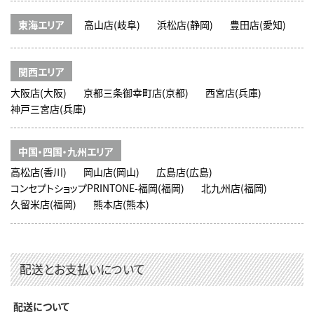
東海エリア
高山店(岐阜)
浜松店(静岡)
豊田店(愛知)
関西エリア
大阪店(大阪)
京都三条御幸町店(京都)
西宮店(兵庫)
神戸三宮店(兵庫)
中国・四国・九州エリア
高松店(香川)
岡山店(岡山)
広島店(広島)
コンセプトショップPRINTONE-福岡(福岡)
北九州店(福岡)
久留米店(福岡)
熊本店(熊本)
配送とお支払いについて
配送について