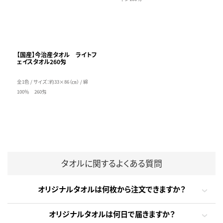
【国産】今治産タオル ライトフ
ェイスタオル260匁
全1色 / サイズ：約33×86（㎝） / 綿
100％ 260匁
タオルに関するよくある質問
オリジナルタオルは何枚から注文できますか？
オリジナルタオルは何日で届きますか？