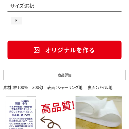
サイズ選択
F
オリジナルを作る
商品詳細
素材：綿100％ 300匁 表面：シャーリング地 裏面：パイル地