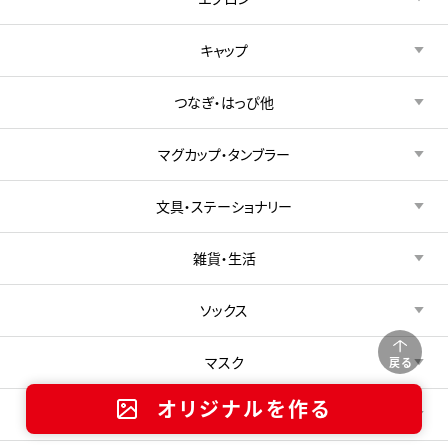
キャップ
つなぎ・はっぴ他
マグカップ・タンブラー
文具・ステーショナリー
雑貨・生活
ソックス
マスク
戻る
オリジナルを作る
アイテム（その他）