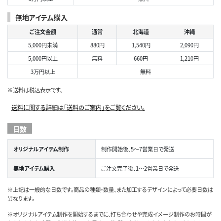
無地アイテム購入
ご注文金額
通常
北海道
沖縄
5,000円未満
880円
1,540円
2,090円
5,000円以上
無料
660円
1,210円
3万円以上
無料
※送料は税込表示です。
送料に関する詳細は「送料のご案内」をご覧ください。
日数
オリジナルアイテム制作
制作開始後、5～7営業日で発送
無地アイテム購入
ご注文完了後、1～2営業日で発送
※上記は一般的な日数です。商品の種類・数量、また加工するデザインによって必要日数は
異なります。
※オリジナルアイテム制作を開始するまでに、打ち合わせや完成イメージ制作のお時間が