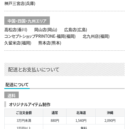
神戸三宮店(兵庫)
中国・四国・九州エリア
高松店(香川)
岡山店(岡山)
広島店(広島)
コンセプトショップPRINTONE-福岡(福岡)
北九州店(福岡)
久留米店(福岡)
熊本店(熊本)
配送とお支払いについて
配送について
送料
オリジナルアイテム制作
ご注文金額
通常
北海道
沖縄
3万円未満
880円
1,540円
2,090円
3万円以上
無料