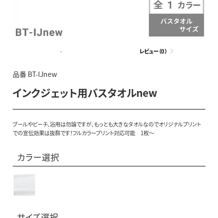
-
レビュー（0）
品番 BT-IJnew
インクジェット用バスタオルnew
プールやビーチ、浴用は勿論ですが、もっとも大きなタオルなのでオリジナルプリント
での宣伝効果は抜群です！フルカラープリント対応可能 1枚～
カラー選択
サイズ選択