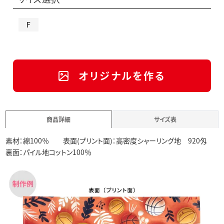
F
オリジナルを作る
商品詳細
サイズ表
素材：綿100％ 表面(プリント面)：高密度シャーリング地 920匁
裏面：パイル地コットン100％