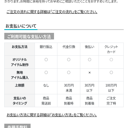
かかります。お時間に余裕を持ってお早めにご相談いただくことをおすすめいたします。
ご注文の流れに関する詳細は「ご注文の流れ」をご覧ください。
お支払いについて
ご利用可能な支払い方法
お支払方法
銀行振込
代金引換
後払い
クレジット
カード
オリジナル
○
○
○
◯
アイテム制作
無地
○
○
✕
○
アイテム購入
上限額
なし
30万円
30万円
100万円
未満
以下
以下
支払いの
商品
商品
商品
ご注文
タイミング
発送前
到着時
到着後
完了時
お支払い方法に関する詳細は「お支払い方法」をご覧ください。
各種手数料