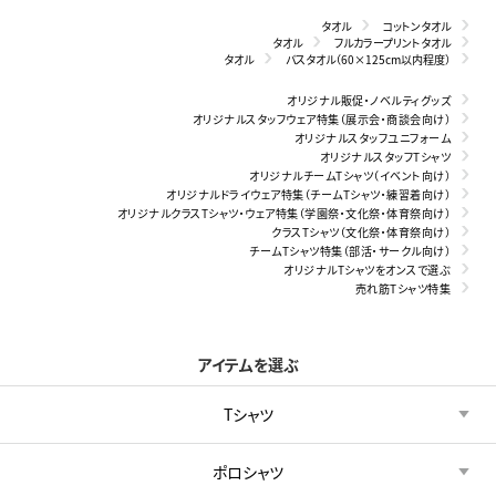
タオル
コットンタオル
タオル
フルカラープリントタオル
タオル
バスタオル（60×125cm以内程度）
オリジナル販促・ノベルティグッズ
オリジナルスタッフウェア特集（展示会・商談会向け）
オリジナルスタッフユニフォーム
オリジナルスタッフTシャツ
オリジナルチームTシャツ（イベント向け）
オリジナルドライウェア特集（チームTシャツ・練習着向け）
オリジナルクラスTシャツ・ウェア特集（学園祭・文化祭・体育祭向け）
クラスTシャツ（文化祭・体育祭向け）
チームTシャツ特集（部活・サークル向け）
オリジナルTシャツをオンスで選ぶ
売れ筋Tシャツ特集
アイテムを選ぶ
Tシャツ
ポロシャツ