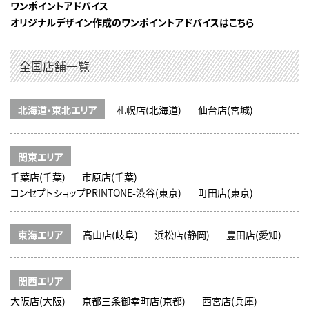
ワンポイントアドバイス
オリジナルデザイン作成のワンポイントアドバイスはこちら
全国店舗一覧
北海道・東北エリア
札幌店(北海道)
仙台店(宮城)
関東エリア
千葉店(千葉)
市原店(千葉)
コンセプトショップPRINTONE-渋谷(東京)
町田店(東京)
東海エリア
高山店(岐阜)
浜松店(静岡)
豊田店(愛知)
関西エリア
大阪店(大阪)
京都三条御幸町店(京都)
西宮店(兵庫)