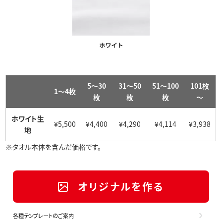
5～30
31～50
51～100
101枚
1～4枚
枚
枚
枚
～
ホワイト生
¥5,500
¥4,400
¥4,290
¥4,114
¥3,938
地
※タオル本体を含んだ価格です。
オリジナルを作る
各種テンプレートのご案内