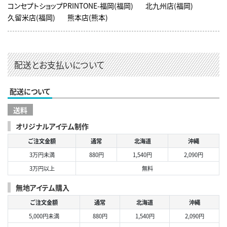
コンセプトショップPRINTONE-福岡(福岡)
北九州店(福岡)
久留米店(福岡)
熊本店(熊本)
配送とお支払いについて
配送について
送料
オリジナルアイテム制作
ご注文金額
通常
北海道
沖縄
3万円未満
880円
1,540円
2,090円
3万円以上
無料
無地アイテム購入
ご注文金額
通常
北海道
沖縄
5,000円未満
880円
1,540円
2,090円