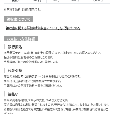
※各種手数料は税込表示です。
領収書について
領収書に関する詳細は「領収書について」をご覧ください。
お支払い方法詳細
銀行振込
商品発送予定日の3営業日前（土日祝除く）までに指定の口座にお振込みください。
振込手数料はお客様のご負担となります。
手数料はご利用の金融機関により異なります。
代金引換
商品のお届け時に配送業者へ代金をお支払いいただく方法です。
商品代・配送料の他に代引手数料がかかります。
手数料は左の各種手数料一覧をご確認ください。
後払い
商品の到着を確認してからお支払いいただく方法です。
請求書は商品とは別に発送されますので、発行から14日以内にお支払いをお願いします。
お支払い期日を過ぎてもお支払いの確認ができない場合、手数料が加算される場合がご
ざいます。