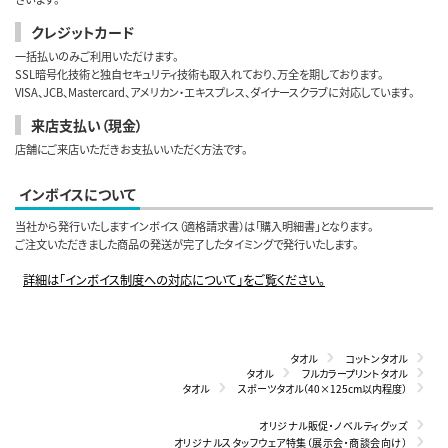
クレジットカード
一括払いのみご利用いただけます。
SSL暗号化技術と独自セキュリティ技術も取入れており、万全を期しております。
VISA、JCB、Mastercard、アメリカン・エキスプレス、ダイナースクラブに対応しています。
来店支払い（現金）
店舗にご来店いただきお支払いいただく方法です。
インボイスについて
当社から発行いたしますインボイス（適格請求書）は「購入明細書」となります。
ご注文いただきました商品の発送が完了したタイミングで発行いたします。
詳細は「インボイス制度への対応について」をご覧ください。
タオル
コットンタオル
タオル
フルカラープリントタオル
タオル
スポーツタオル（40×125cm以内程度）
オリジナル販促・ノベルティグッズ
オリジナルスタッフウェア特集（展示会・商談会向け）