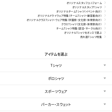
オリジナルスタッフユニフォーム
オリジナルスタッフTシャツ
オリジナルチームTシャツ（イベント向け）
オリジナルドライウェア特集（チームTシャツ・練習着向け）
オリジナルクラスTシャツ・ウェア特集（学園祭・文化祭・体育祭向け）
クラスTシャツ（文化祭・体育祭向け）
チームTシャツ特集（部活・サークル向け）
オリジナルTシャツをオンスで選ぶ
売れ筋Tシャツ特集
アイテムを選ぶ
Tシャツ
ポロシャツ
スポーツウェア
パーカー・スウェット