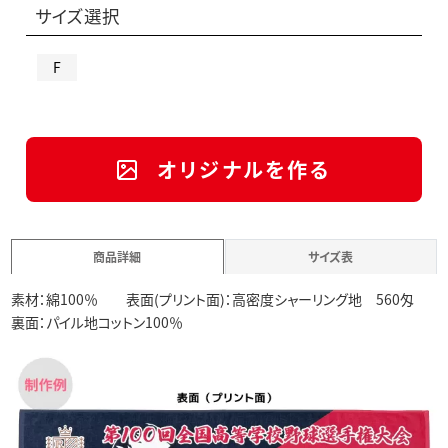
サイズ選択
F
オリジナルを作る
商品詳細
サイズ表
素材：綿100％ 表面(プリント面)：高密度シャーリング地 560匁
裏面：パイル地コットン100％