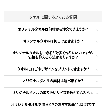
タオルに関するよくある質問
オリジナルタオルは何枚から注文できますか？
オリジナルタオルは何日で届きますか？
オリジナルタオルをできるだけ安く作りたいのですが、
価格を抑える方法はありますか？
タオルにロゴやデザインをプリントできますか？
オリジナルタオルの素材は選べますか？
オリジナルタオルの取り扱いサイズを教えてください。
オリジナルタオルを作るときのおすすめ商品はどれです