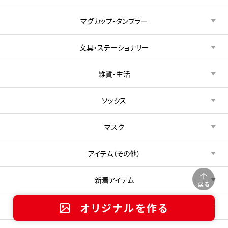
マグカップ・タンブラー
文具・ステーショナリー
雑貨・生活
ソックス
マスク
アイテム（その他）
新着アイテム
戻る
オリジナルを作る
特集・キャンペーン