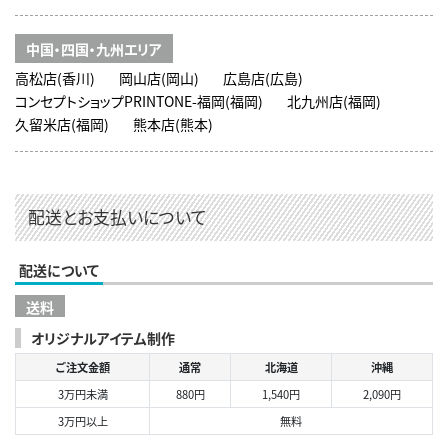
中国・四国・九州エリア
高松店(香川)
岡山店(岡山)
広島店(広島)
コンセプトショップPRINTONE-福岡(福岡)
北九州店(福岡)
久留米店(福岡)
熊本店(熊本)
配送とお支払いについて
配送について
送料
オリジナルアイテム制作
ご注文金額
通常
北海道
沖縄
3万円未満
880円
1,540円
2,090円
3万円以上
無料