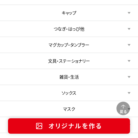
キャップ
つなぎ・はっぴ他
マグカップ・タンブラー
文具・ステーショナリー
雑貨・生活
ソックス
マスク
戻る
オリジナルを作る
アイテム（その他）