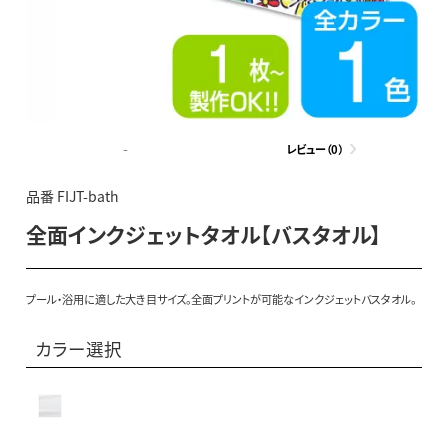
-
レビュー（0）
品番 FIJT-bath
全面インクジェットタオル【バスタオル】
プール・浴用に適した大き目サイズ。全面プリントが可能なインクジェットバスタオル。
カラー選択