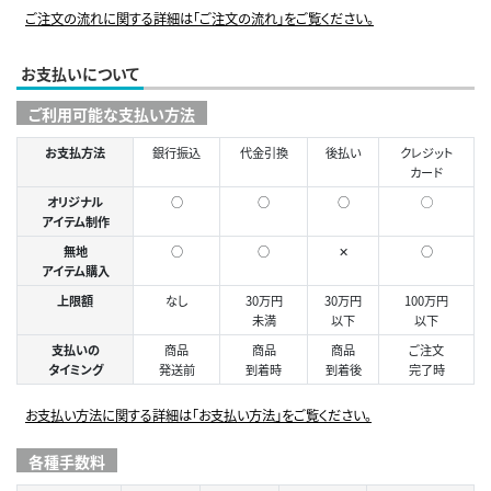
ご注文の流れに関する詳細は「ご注文の流れ」をご覧ください。
お支払いについて
ご利用可能な支払い方法
お支払方法
銀行振込
代金引換
後払い
クレジット
カード
オリジナル
○
○
○
◯
アイテム制作
無地
○
○
✕
○
アイテム購入
上限額
なし
30万円
30万円
100万円
未満
以下
以下
支払いの
商品
商品
商品
ご注文
タイミング
発送前
到着時
到着後
完了時
お支払い方法に関する詳細は「お支払い方法」をご覧ください。
各種手数料