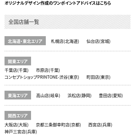
オリジナルデザイン作成のワンポイントアドバイスはこちら
全国店舗一覧
北海道・東北エリア
札幌店(北海道)
仙台店(宮城)
関東エリア
千葉店(千葉)
市原店(千葉)
コンセプトショップPRINTONE-渋谷(東京)
町田店(東京)
東海エリア
高山店(岐阜)
浜松店(静岡)
豊田店(愛知)
関西エリア
大阪店(大阪)
京都三条御幸町店(京都)
西宮店(兵庫)
神戸三宮店(兵庫)