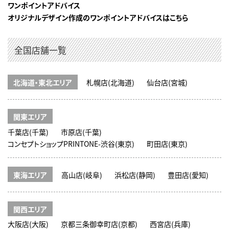
ワンポイントアドバイス
オリジナルデザイン作成のワンポイントアドバイスはこちら
全国店舗一覧
北海道・東北エリア
札幌店(北海道)
仙台店(宮城)
関東エリア
千葉店(千葉)
市原店(千葉)
コンセプトショップPRINTONE-渋谷(東京)
町田店(東京)
東海エリア
高山店(岐阜)
浜松店(静岡)
豊田店(愛知)
関西エリア
大阪店(大阪)
京都三条御幸町店(京都)
西宮店(兵庫)