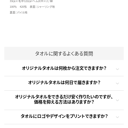
33㎝×毛中122㎝+ヘム2cm×2 / 綿
100％ 420匁 表面：シャーリング地
裏面：パイル地
タオルに関するよくある質問
オリジナルタオルは何枚から注文できますか？
オリジナルタオルは何日で届きますか？
オリジナルタオルをできるだけ安く作りたいのですが、
価格を抑える方法はありますか？
タオルにロゴやデザインをプリントできますか？