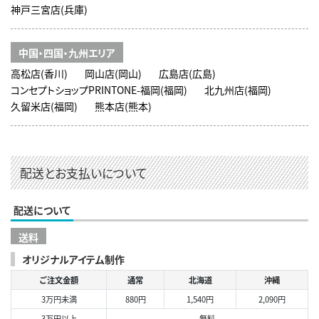
神戸三宮店(兵庫)
中国・四国・九州エリア
高松店(香川)
岡山店(岡山)
広島店(広島)
コンセプトショップPRINTONE-福岡(福岡)
北九州店(福岡)
久留米店(福岡)
熊本店(熊本)
配送とお支払いについて
配送について
送料
オリジナルアイテム制作
ご注文金額
通常
北海道
沖縄
3万円未満
880円
1,540円
2,090円
3万円以上
無料