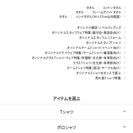
タオル
コットンタオル
タオル
フレームプリントタオル
タオル
ハンドタオル（34×37cm以内程度）
オリジナル販促・ノベルティグッズ
オリジナルスタッフウェア特集（展示会・商談会向け）
オリジナルスタッフユニフォーム
オリジナルスタッフTシャツ
オリジナルチームTシャツ（イベント向け）
オリジナルドライウェア特集（チームTシャツ・練習着向け）
オリジナルクラスTシャツ・ウェア特集（学園祭・文化祭・体育祭向け）
クラスTシャツ（文化祭・体育祭向け）
チームTシャツ特集（部活・サークル向け）
オリジナルTシャツをオンスで選ぶ
売れ筋Tシャツ特集
アイテムを選ぶ
Tシャツ
ポロシャツ