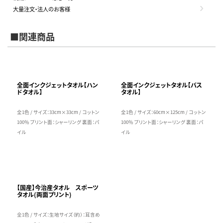
大量注文・法人のお客様
■関連商品
全面インクジェットタオル【ハン
全面インクジェットタオル【バス
ドタオル】
タオル】
全1色 / サイズ：33cm×33cm / コットン
全1色 / サイズ：60cm×125cm / コットン
100％ プリント面：シャーリング 裏面：パ
100％ プリント面：シャーリング 裏面：パ
イル
イル
【国産】今治産タオル スポーツ
タオル(両面プリント)
全1色 / サイズ：生地サイズ（約）：耳含め