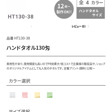
-
レビュー（0）
品番 HT130-38
ハンドタオル130匁
実用性があり、使用頻度も高いのでPR効果大！低コストで企業様の販促品や、ショップ
のオリジナルアイテムとしても人気のタオルです。 定番プリント（顔料）12枚～
カラー選択
サイズ選択