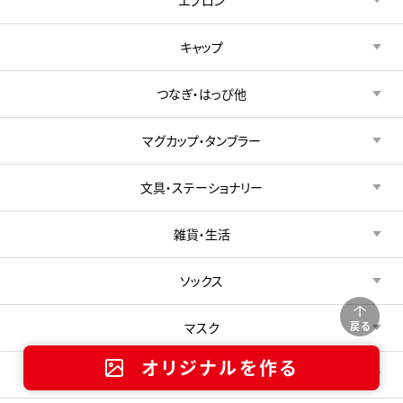
キャップ
つなぎ・はっぴ他
マグカップ・タンブラー
文具・ステーショナリー
雑貨・生活
ソックス
マスク
戻る
オリジナルを作る
アイテム（その他）