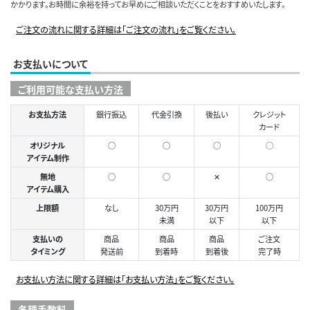
かかります。お時間に余裕を持ってお早めにご相談いただくことをおすすめいたします。
ご注文の流れに関する詳細は「ご注文の流れ」をご覧ください。
お支払いについて
ご利用可能な支払い方法
お支払方法
銀行振込
代金引換
後払い
クレジット
カード
オリジナル
○
○
○
◯
アイテム制作
無地
○
○
✕
○
アイテム購入
上限額
なし
30万円
30万円
100万円
未満
以下
以下
支払いの
商品
商品
商品
ご注文
タイミング
発送前
到着時
到着後
完了時
お支払い方法に関する詳細は「お支払い方法」をご覧ください。
各種手数料