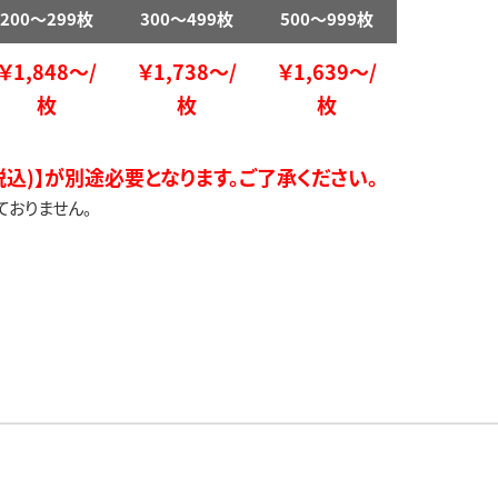
200～299枚
300～499枚
500～999枚
￥1,848～/
￥1,738～/
￥1,639～/
枚
枚
枚
(税込)】が別途必要となります。ご了承ください。
ておりません。