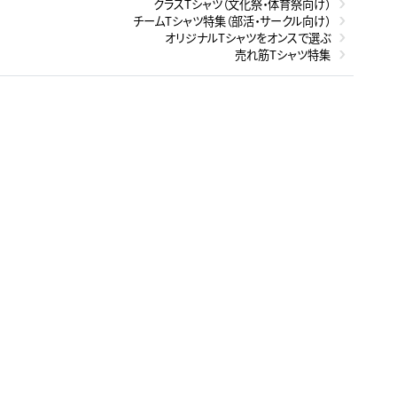
クラスTシャツ（文化祭・体育祭向け）
チームTシャツ特集（部活・サークル向け）
オリジナルTシャツをオンスで選ぶ
売れ筋Tシャツ特集