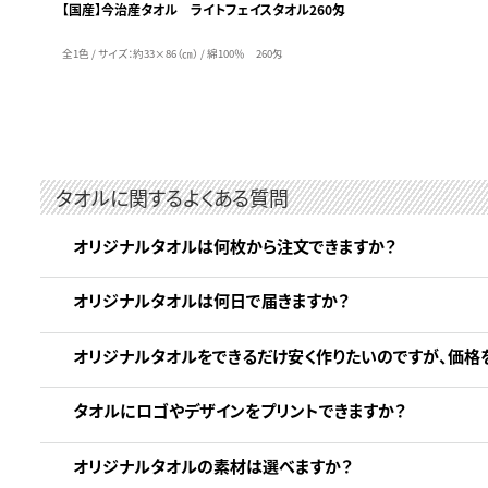
【国産】今治産タオル ライトフェイスタオル260匁
全1色 / サイズ：約33×86（㎝） / 綿100％ 260匁
タオルに関するよくある質問
オリジナルタオルは何枚から注文できますか？
オリジナルタオルは何日で届きますか？
オリジナルタオルをできるだけ安く作りたいのですが、価格
タオルにロゴやデザインをプリントできますか？
オリジナルタオルの素材は選べますか？