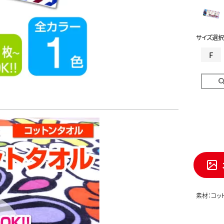
サイズ選択
F
素材：コッ