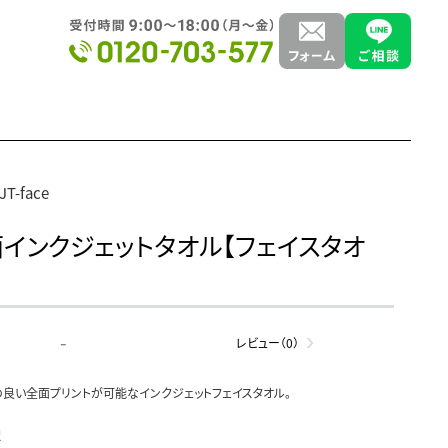
JT-face
インクジェットタオル【フェイスタオ
-
レビュー（0）
良い全面プリントが可能なインクジェットフェイスタオル。
択