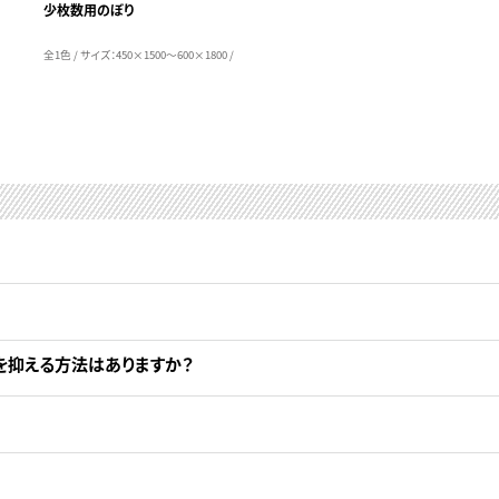
少枚数用のぼり
全1色 / サイズ：450×1500～600×1800 /
を抑える方法はありますか？