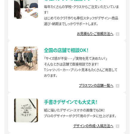
毎年たくさんの学校・クラスからご注文いただいていま
す！
はじめてのクラT作りも専任スタッフがデザイン・商品
選び・納期までしっかりサポートします。
お見積もり・ご依頼方法へ
全国の店舗で相談OK！
「サイズ感が不安･･･」「実物を見て決めたい！」
そんなときは店舗で直接相談できます！
Tシャツ・パーカー・プリント見本もたくさんご用意して
おります。
プラスワンの店舗一覧へ
手書きデザインでも大丈夫！
紙に描いたデザイン・スマホの画像でもOK！
プロのデザイナーがクラT用のデータに仕上げます。
デザインの作成・入稿方法へ