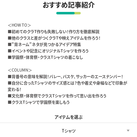
おすすめ記事紹介
＜HOW TO＞
■初めてのクラT作りも失敗しない！作り方を徹底解説
■他のクラスと差がつくクラTや映えアイテムを作ろう！
■"背ネーム"ネタが見つかるアイデア特集
■イベントや記念にオリジナルTシャツを作ろう
■学園祭・体育祭・クラスTシャツの着こなし
＜COLUMN＞
■背番号の意味を解説！バレー、バスケ、サッカーのエースナンバー！
■自分に合ったTシャツのサイズ感とは？色や着丈や身幅などで印象が
変わる！
■文化祭・体育祭でクラスTシャツを作って思い出を作ろう
■クラスTシャツで学園祭を楽しもう
アイテムを選ぶ
Tシャツ