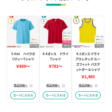
5.6oz ハイクオ
4.4オンス ドライ
4.1オンス ドライ
リティーTシャツ
Tシャツ
アスレチック ルー
ズフィット バスケ
￥869～
￥781～
ットボールシャツ
￥1,485
商品詳細へ
商品詳細へ
商品詳細へ
カートに入れる
カートに入れる
カートに入れる