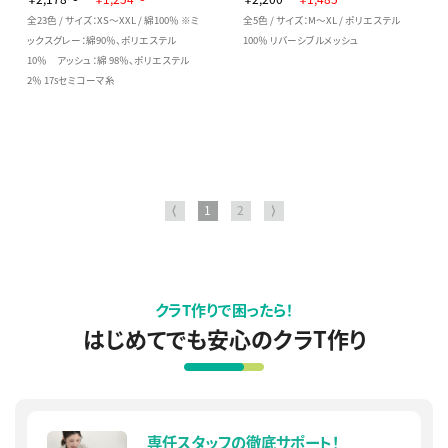
全23色 / サイズ：XS～XXL / 綿100％ ※ミ
全5色 / サイズ：M～XL / ポリエステル
ックスグレー：綿90％、ポリエステル
100％ リバーシブルメッシュ
10％ アッシュ：綿 98％、ポリエステル
2％ 17sセミコーマ糸
⟨
1
2
⟩
クラT作りで困ったら！
はじめてでも安心のクラT作り
専任スタッフの徹底サポート！