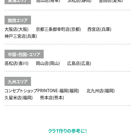
関西エリア
大阪店(大阪)
京都三条御幸町店(京都)
西宮店(兵庫)
神戸三宮店(兵庫)
中国・四国・エリア
高松店(香川)
岡山店(岡山)
広島店(広島)
九州エリア
コンセプトショップPRINTONE-福岡(福岡)
北九州店(福岡)
久留米店(福岡)
熊本店(熊本)
クラT作りの参考に！