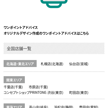
ワンポイントアドバイス
オリジナルデザイン作成のワンポイントアドバイスはこちら
全国店舗一覧
北海道・東北エリア
札幌店(北海道)
仙台店(宮城)
関東エリア
千葉店(千葉)
市原店(千葉)
コンセプトショップPRINTONE-渋谷(東京)
町田店(東京)
東海エリア
高山店(岐阜)
浜松店(静岡)
豊田店(愛知)