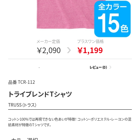
メーカー定価
プラスワン価格
￥2,090
￥1,199
-
レビュー（0）
品番 TCR-112
トライブレンドTシャツ
TRUSS（トラス）
コットン100%では再現できない色あいが特徴！ コットン・ポリエステル・レーヨンの混
紡素材が特徴のTシャツです。