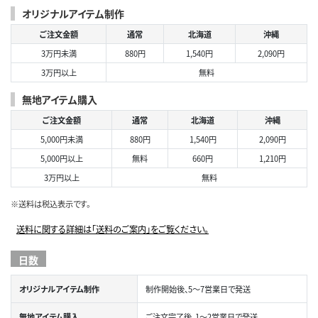
オリジナルアイテム制作
ご注文金額
通常
北海道
沖縄
3万円未満
880円
1,540円
2,090円
3万円以上
無料
無地アイテム購入
ご注文金額
通常
北海道
沖縄
5,000円未満
880円
1,540円
2,090円
5,000円以上
無料
660円
1,210円
3万円以上
無料
※送料は税込表示です。
送料に関する詳細は「送料のご案内」をご覧ください。
日数
オリジナルアイテム制作
制作開始後、5～7営業日で発送
無地アイテム購入
ご注文完了後、1～2営業日で発送