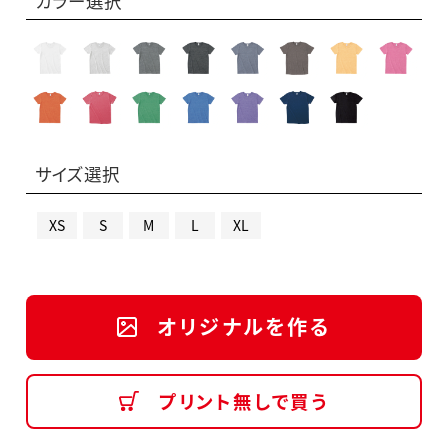
カラー選択
サイズ選択
XS
S
M
L
XL
オリジナルを作る
プリント無しで買う