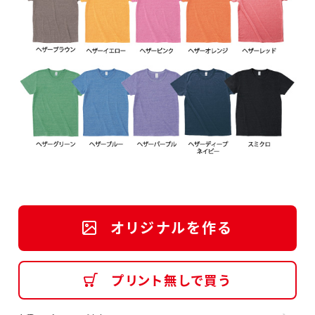
オリジナルを作る
プリント無しで買う