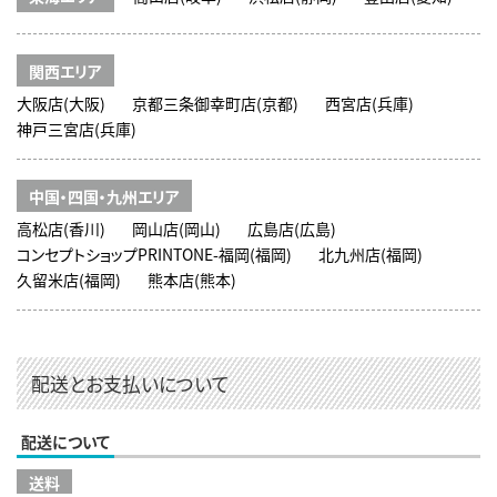
関西エリア
大阪店(大阪)
京都三条御幸町店(京都)
西宮店(兵庫)
神戸三宮店(兵庫)
中国・四国・九州エリア
高松店(香川)
岡山店(岡山)
広島店(広島)
コンセプトショップPRINTONE-福岡(福岡)
北九州店(福岡)
久留米店(福岡)
熊本店(熊本)
配送とお支払いについて
配送について
送料