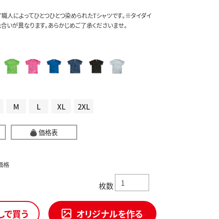
イ職人によってひとつひとつ染められたTシャツです。※タイダイ
合いが異なります。あらかじめご了承くださいませ。
M
L
XL
2XL
価格表
価格
枚数
しで買う
オリジナルを作る