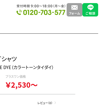
Tシャツ
TIE DYE（カラートーンタイダイ）
プラスワン価格
￥2,530～
レビュー（0）